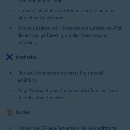
Bereinigung Ihres Macs.
Einfache Installation und Benutzeroberfläche mit
hilfreichen Anleitungen.
Schnelle Ergebnisse – Rezensionen zufolge verkürzt
die erstmalige Bereinigung den Startvorgang
erheblich.
Nachteile:
Nur als Abonnement-basiertes Preismodell
erhältlich.
Zeigt Werbeaktionen für verwandte Tools an, kann
aber deaktiviert werden.
Kosten:
Kostenlose 30-Tage-Testversion (keine Kreditkarte