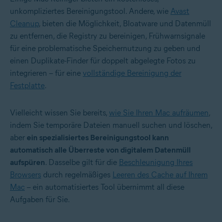
unkompliziertes Bereinigungstool. Andere, wie
Avast
Cleanup
, bieten die Möglichkeit, Bloatware und Datenmüll
zu entfernen, die Registry zu bereinigen, Frühwarnsignale
für eine problematische Speichernutzung zu geben und
einen Duplikate-Finder für doppelt abgelegte Fotos zu
integrieren – für eine
vollständige Bereinigung der
Festplatte
.
Vielleicht wissen Sie bereits,
wie Sie Ihren Mac aufräumen
,
indem Sie temporäre Dateien manuell suchen und löschen,
aber
ein spezialisiertes Bereinigungstool kann
automatisch alle Überreste von digitalem Datenmüll
aufspüren
. Dasselbe gilt für die
Beschleunigung Ihres
Browsers
durch regelmäßiges
Leeren des Cache auf Ihrem
Mac
– ein automatisiertes Tool übernimmt all diese
Aufgaben für Sie.