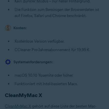
Kein dunkler Modus – nur heller Hintergrund.
Die Funktion zum Bereinigen der Browserdaten ist
auf Firefox, Safari und Chrome beschränkt.
Kosten:
Kostenlose Version verfügbar.
CCleaner Pro-Jahresabonnement für 19,95 €.
Systemanforderungen:
macOS 10.10 Yosemite oder höher.
Funktioniert mit Intel-basierten Macs.
CleanMyMac X
CleanMyMac X
gehört auf diese Liste der besten Mac-