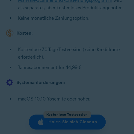
Malware-Scanner und -Entfernungsprogramm
wird
als separates, aber kostenloses Produkt angeboten.
Keine monatliche Zahlungsoption.
Kosten:
Kostenlose 30-Tage-Testversion (keine Kreditkarte
erforderlich).
Jahresabonnement für 44,99 €.
Systemanforderungen:
macOS 10.10 Yosemite oder höher.
Kostenlose Testversion
Holen Sie sich Cleanup