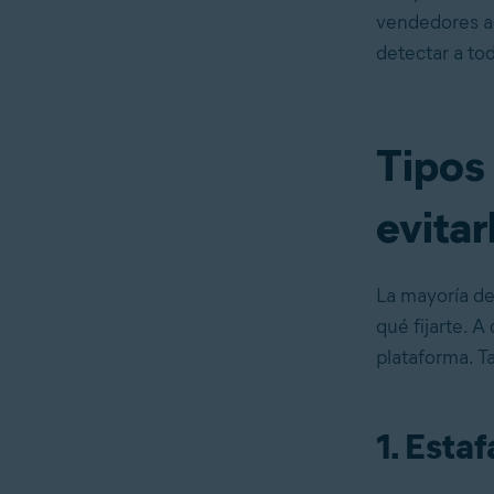
vendedores ac
detectar a to
Tipos
evitar
La mayoría de
qué fijarte. 
plataforma. T
1. Estaf