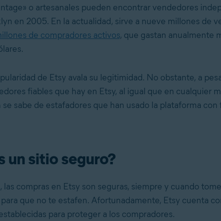
vintage» o artesanales pueden encontrar vendedores inde
lyn en 2005. En la actualidad, sirve a nueve millones de 
illones de compradores activos
, que gastan anualmente m
ólares.
ularidad de Etsy avala su legitimidad. No obstante, a pesa
ores fiables que hay en Etsy, al igual que en cualquier 
n se sabe de estafadores que han usado la plataforma con 
s un sitio seguro?
l, las compras en Etsy son seguras, siempre y cuando tome
para que no te estafen. Afortunadamente, Etsy cuenta co
establecidas para proteger a los compradores.