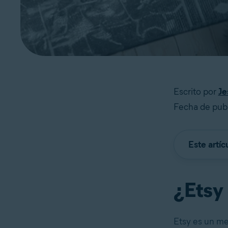
Escrito por
Je
Fecha de publ
Este artíc
¿Etsy 
Etsy es un me