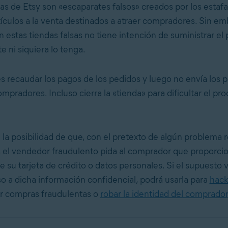
as de Etsy son «escaparates falsos» creados por los estaf
tículos a la venta destinados a atraer compradores. Sin em
 estas tiendas falsas no tiene intención de suministrar el
 ni siquiera lo tenga.
s recaudar los pagos de los pedidos y luego no envía los 
ompradores. Incluso cierra la «tienda» para dificultar el pr
la posibilidad de que, con el pretexto de algún problema 
, el vendedor fraudulento pida al comprador que proporci
e su tarjeta de crédito o datos personales. Si el supuesto
o a dicha información confidencial, podrá usarla para
hack
er compras fraudulentas o
robar la identidad del comprador