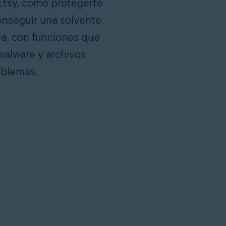
Etsy, cómo protegerte
conseguir una solvente
ea, con funciones que
 malware y archivos
oblemas.