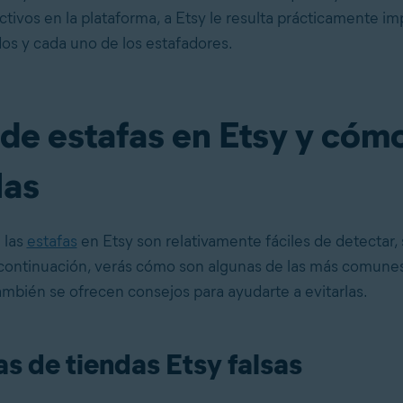
tivos en la plataforma, a Etsy le resulta prácticamente im
dos y cada uno de los estafadores.
 de estafas en Etsy y cóm
las
 las
estafas
en Etsy son relativamente fáciles de detectar, 
A continuación, verás cómo son algunas de las más comunes
ambién se ofrecen consejos para ayudarte a evitarlas.
as de tiendas Etsy falsas