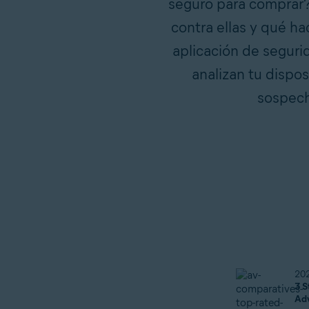
seguro para comprar?
contra ellas y qué ha
aplicación de seguri
analizan tu dispos
sospech
20
3 S
Ad