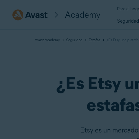
Para el hog
Academy
Segurida
Avast Academy
Seguridad
Estafas
¿Es Etsy una plataf
¿Es Etsy u
estafa
Etsy es un mercado 