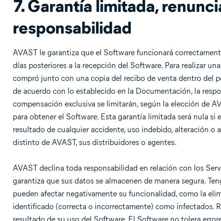
7. Garantía limitada, renunc
responsabilidad
AVAST le garantiza que el Software funcionará correctament
días posteriores a la recepción del Software. Para realizar u
compró junto con una copia del recibo de venta dentro del pe
de acuerdo con lo establecido en la Documentación, la respon
compensación exclusiva se limitarán, según la elección de AVA
para obtener el Software. Esta garantía limitada será nula 
resultado de cualquier accidente, uso indebido, alteración o 
distinto de AVAST, sus distribuidores o agentes.
AVAST declina toda responsabilidad en relación con los Servi
garantiza que sus datos se almacenen de manera segura. Teng
pueden afectar negativamente su funcionalidad, como la elim
identificado (correcta o incorrectamente) como infectados.
resultado de su uso del Software. El Software no tolera error