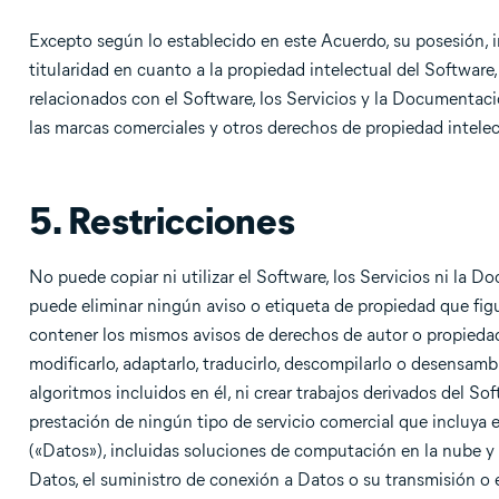
Excepto según lo establecido en este Acuerdo, su posesión, i
titularidad en cuanto a la propiedad intelectual del Softwar
relacionados con el Software, los Servicios y la Documentació
las marcas comerciales y otros derechos de propiedad intelec
5. Restricciones
No puede copiar ni utilizar el Software, los Servicios ni la
puede eliminar ningún aviso o etiqueta de propiedad que fig
contener los mismos avisos de derechos de autor o propiedad 
modificarlo, adaptarlo, traducirlo, descompilarlo o desensamb
algoritmos incluidos en él, ni crear trabajos derivados del Sof
prestación de ningún tipo de servicio comercial que incluya 
(«Datos»), incluidas soluciones de computación en la nube 
Datos, el suministro de conexión a Datos o su transmisión o 