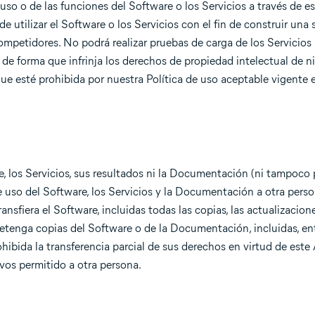
 uso o de las funciones del Software o los Servicios a través de 
 utilizar el Software o los Servicios con el fin de construir una 
competidores. No podrá realizar pruebas de carga de los Servicio
os de forma que infrinja los derechos de propiedad intelectual de 
que esté prohibida por nuestra Política de uso aceptable vigent
are, los Servicios, sus resultados ni la Documentación (ni tampoco
de uso del Software, los Servicios y la Documentación a otra pers
ransfiera el Software, incluidas todas las copias, las actualizacion
retenga copias del Software o de la Documentación, incluidas, entr
ibida la transferencia parcial de sus derechos en virtud de este 
ivos permitido a otra persona.