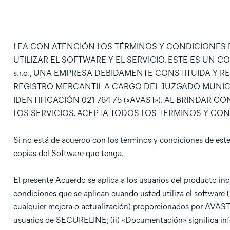
LEA CON ATENCIÓN LOS TÉRMINOS Y CONDICIONES D
UTILIZAR EL SOFTWARE Y EL SERVICIO. ESTE ES UN
s.r.o., UNA EMPRESA DEBIDAMENTE CONSTITUIDA Y R
REGISTRO MERCANTIL A CARGO DEL JUZGADO MUNICIPA
IDENTIFICACIÓN 021 764 75 («AVAST»). AL BRINDAR 
LOS SERVICIOS, ACEPTA TODOS LOS TÉRMINOS Y CO
Si no está de acuerdo con los términos y condiciones de este
copias del Software que tenga.
El presente Acuerdo se aplica a los usuarios del producto 
condiciones que se aplican cuando usted utiliza el software (i
cualquier mejora o actualización) proporcionados por AVAST («
usuarios de SECURELINE; (ii) «Documentación» significa info