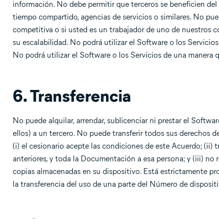
información. No debe permitir que terceros se beneficien del
tiempo compartido, agencias de servicios o similares. No puede
competitiva o si usted es un trabajador de uno de nuestros 
su escalabilidad. No podrá utilizar el Software o los Servici
No podrá utilizar el Software o los Servicios de una manera 
6. Transferencia
No puede alquilar, arrendar, sublicenciar ni prestar el Softw
ellos) a un tercero. No puede transferir todos sus derechos 
(i) el cesionario acepte las condiciones de este Acuerdo; (ii) t
anteriores, y toda la Documentación a esa persona; y (iii) no 
copias almacenadas en su dispositivo. Está estrictamente proh
la transferencia del uso de una parte del Número de disposit