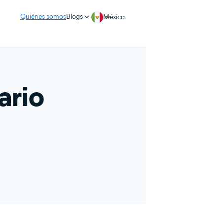
Quiénes somos
Blogs
México
ario