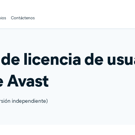
ios
Contáctenos
de licencia de usu
e Avast
rsión independiente)