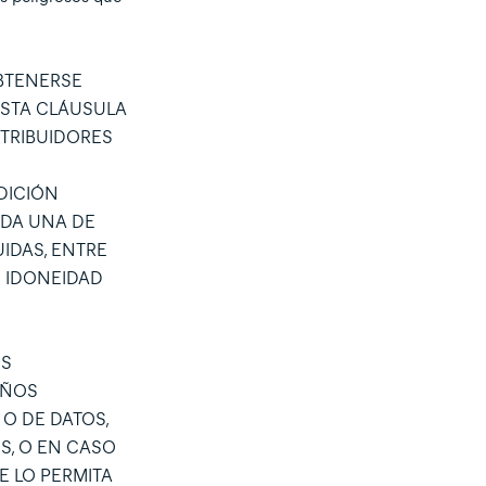
OBTENERSE
ESTA CLÁUSULA
STRIBUIDORES
DICIÓN
ADA UNA DE
IDAS, ENTRE
O IDONEIDAD
US
AÑOS
 O DE DATOS,
S, O EN CASO
E LO PERMITA