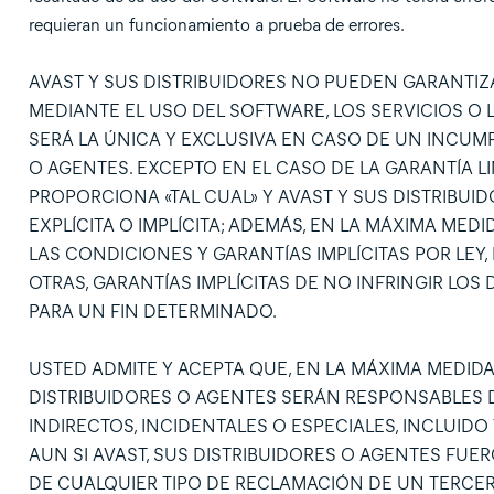
requieran un funcionamiento a prueba de errores.
AVAST Y SUS DISTRIBUIDORES NO PUEDEN GARANTIZ
MEDIANTE EL USO DEL SOFTWARE, LOS SERVICIOS 
SERÁ LA ÚNICA Y EXCLUSIVA EN CASO DE UN INCUMP
O AGENTES. EXCEPTO EN EL CASO DE LA GARANTÍA L
PROPORCIONA «TAL CUAL» Y AVAST Y SUS DISTRIBU
EXPLÍCITA O IMPLÍCITA; ADEMÁS, EN LA MÁXIMA MED
LAS CONDICIONES Y GARANTÍAS IMPLÍCITAS POR LEY
OTRAS, GARANTÍAS IMPLÍCITAS DE NO INFRINGIR LO
PARA UN FIN DETERMINADO.
USTED ADMITE Y ACEPTA QUE, EN LA MÁXIMA MEDIDA
DISTRIBUIDORES O AGENTES SERÁN RESPONSABLES 
INDIRECTOS, INCIDENTALES O ESPECIALES, INCLUID
AUN SI AVAST, SUS DISTRIBUIDORES O AGENTES FUE
DE CUALQUIER TIPO DE RECLAMACIÓN DE UN TERCER