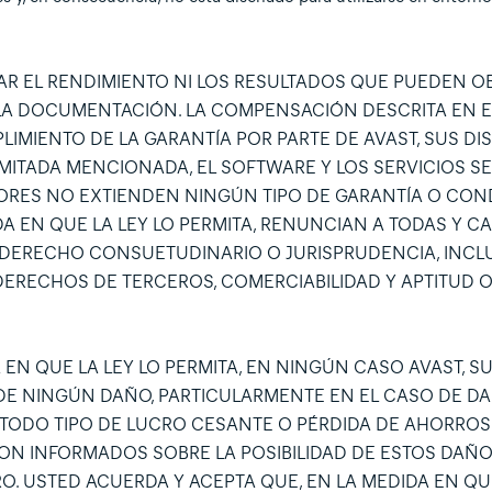
AR EL RENDIMIENTO NI LOS RESULTADOS QUE PUEDEN 
O LA DOCUMENTACIÓN. LA COMPENSACIÓN DESCRITA EN 
LIMIENTO DE LA GARANTÍA POR PARTE DE AVAST, SUS DI
IMITADA MENCIONADA, EL SOFTWARE Y LOS SERVICIOS SE
IDORES NO EXTIENDEN NINGÚN TIPO DE GARANTÍA O CON
IDA EN QUE LA LEY LO PERMITA, RENUNCIAN A TODAS Y C
, DERECHO CONSUETUDINARIO O JURISPRUDENCIA, INCLU
S DERECHOS DE TERCEROS, COMERCIABILIDAD Y APTITUD 
 EN QUE LA LEY LO PERMITA, EN NINGÚN CASO AVAST, S
DE NINGÚN DAÑO, PARTICULARMENTE EN EL CASO DE D
O TODO TIPO DE LUCRO CESANTE O PÉRDIDA DE AHORROS
RON INFORMADOS SOBRE LA POSIBILIDAD DE ESTOS DAÑO
O. USTED ACUERDA Y ACEPTA QUE, EN LA MEDIDA EN QU