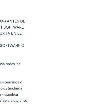
O») ANTES DE
AST SOFTWARE
CRITA EN EL
E SOFTWARE O
uya todas las
os términos y
cios (incluida
s» significa
 Servicios, junto