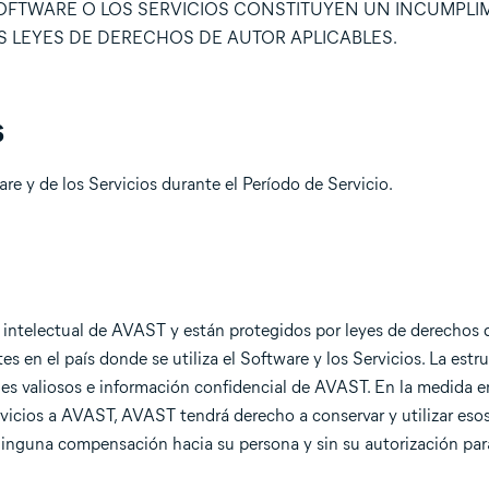
SOFTWARE O LOS SERVICIOS CONSTITUYEN UN INCUMPLI
S LEYES DE DERECHOS DE AUTOR APLICABLES.
s
e y de los Servicios durante el Período de Servicio.
 intelectual de AVAST y están protegidos por leyes de derechos d
s en el país donde se utiliza el Software y los Servicios. La estru
les valiosos e información confidencial de AVAST. En la medida 
rvicios a AVAST, AVAST tendrá derecho a conservar y utilizar eso
 ninguna compensación hacia su persona y sin su autorización par