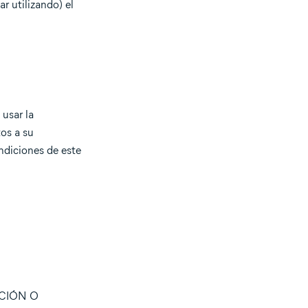
r utilizando) el
 usar la
os a su
ndiciones de este
CIÓN O