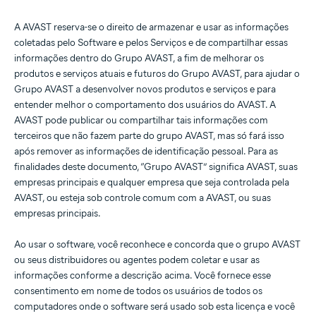
A AVAST reserva-se o direito de armazenar e usar as informações
coletadas pelo Software e pelos Serviços e de compartilhar essas
informações dentro do Grupo AVAST, a fim de melhorar os
produtos e serviços atuais e futuros do Grupo AVAST, para ajudar o
Grupo AVAST a desenvolver novos produtos e serviços e para
entender melhor o comportamento dos usuários do AVAST. A
AVAST pode publicar ou compartilhar tais informações com
terceiros que não fazem parte do grupo AVAST, mas só fará isso
após remover as informações de identificação pessoal. Para as
finalidades deste documento, “Grupo AVAST” significa AVAST, suas
empresas principais e qualquer empresa que seja controlada pela
AVAST, ou esteja sob controle comum com a AVAST, ou suas
empresas principais.
Ao usar o software, você reconhece e concorda que o grupo AVAST
ou seus distribuidores ou agentes podem coletar e usar as
informações conforme a descrição acima. Você fornece esse
consentimento em nome de todos os usuários de todos os
computadores onde o software será usado sob esta licença e você