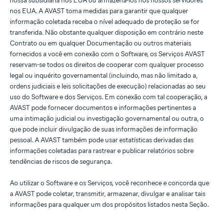
nossa subsidiária nos EUA ou armazená-los nos nossos servidores
nos EUA. A AVAST toma medidas para garantir que qualquer
informação coletada receba o nível adequado de proteção se for
transferida. Não obstante qualquer disposição em contrário neste
Contrato ou em qualquer Documentação ou outros materiais
fornecidos a você em conexão com o Software, os Serviços AVAST
reservam-se todos os direitos de cooperar com qualquer processo
legal ou inquérito governamental (incluindo, mas não limitado a,
ordens judiciais e leis solicitações de execução) relacionadas ao seu
uso do Software e dos Serviços. Em conexão com tal cooperação, a
AVAST pode fornecer documentos e informações pertinentes a
uma intimação judicial ou investigação governamental ou outra, o
que pode incluir divulgação de suas informações de informação
pessoal. A AVAST também pode usar estatísticas derivadas das
informações coletadas para rastrear e publicar relatórios sobre
tendências de riscos de segurança.
Ao utilizar o Software e os Serviços, você reconhece e concorda que
a AVAST pode coletar, transmitir, armazenar, divulgar e analisar tais
informações para qualquer um dos propósitos listados nesta Seção.