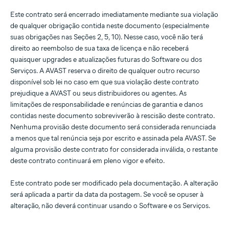
Este contrato será encerrado imediatamente mediante sua violação
de qualquer obrigação contida neste documento (especialmente
suas obrigações nas Seções 2, 5, 10). Nesse caso, você não terá
direito ao reembolso de sua taxa de licença e não receberá
quaisquer upgrades e atualizações futuras do Software ou dos
Serviços. A AVAST reserva o direito de qualquer outro recurso
disponível sob lei no caso em que sua violação deste contrato
prejudique a AVAST ou seus distribuidores ou agentes. As
limitações de responsabilidade e renúncias de garantia e danos
contidas neste documento sobreviverão à rescisão deste contrato.
Nenhuma provisão deste documento será considerada renunciada
a menos que tal renúncia seja por escrito e assinada pela AVAST. Se
alguma provisão deste contrato for considerada inválida, o restante
deste contrato continuará em pleno vigor e efeito.
Este contrato pode ser modificado pela documentação. A alteração
será aplicada a partir da data da postagem. Se você se opuser à
alteração, não deverá continuar usando o Software e os Serviços.