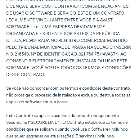
LICENÇA E SERVIÇOS (“CONTRATO”) COM ATENÇÃO ANTES
DE USAR O SOFTWARE E SERVIÇO. ESTE É UM CONTRATO
LEGALMENTE VINCULANTE ENTRE VOCÊ E A AVAST
SOFTWARE s.r.o., UMA EMPRESA DEVIDAMENTE
ORGANIZADA E EXISTENTE SOB AS LEIS DA REPÚBLICA
CHECA, REGISTRADA NO REGISTRO COMERCIAL MANTIDO
PELO TRIBUNAL MUNICIPAL DE PRAGA NA SEÇÃO C, INSERIR
NO. 216540, Nº DE IDENTIFICAÇÃO. 021 764 75 (“AVAST”). AO
CONSENTIR ELETRONICAMENTE, INSTALAR OU USAR ESTE
SOFTWARE, VOCÊ ACEITA TODOS OS TERMOS E CONDIÇÕES
DESTE CONTRATO.
Se você não concordar com os termos e condições deste contrato,
não prossiga o processo de instalação e exclua ou destrua todas as
cópias do software em sua posse.
Este Contrato se aplica a usuários do produto independente
SecureLine (“SECURELINE”). O Contrato estabelece os termos e
condições que se aplicam quando você usa o Software (incluindo
quaisquer upgrades ou atualizações) E serviços (incluindo