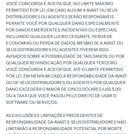
VOCÊ CONCORDA E ACEITA QUE, NO LIMITE MÁXIMO
PERMITIDO POR LEI, EM CASO ALGUM A AVAST OU SEUS
DISTRIBUIDORES OU AGENTES SERÃO RESPONSÁVEIS
PERANTE VOCÊ POR QUALQUER DANO, ESPECIALMENTE
POR DANOS EMERGENTES, INCIDENTAIS OU ESPECIAIS,
INCLUINDO QUALQUER LUCRO CESSANTE, PERDA DE
ECONOMIAS OU PERDA DE DADOS, MESMO SE A AVAST OU
SEUS DISTRIBUIDORES OU AGENTES TIVEREM SIDO
AVISADOS SOBRE A POSSIBILIDADE DE TAIS DANOS, OU POR
QUALQUER REIVINDICAÇÃO POR QUALQUER TERCEIRO.
VOCÊ CONCORDA E ACEITA QUE, ATÉ O LIMITE PERMITIDO
POR LEI, EM NENHUM CASO A RESPONSABILIDADE DA AVAST
OU DE SEUS DISTRIBUIDORES OU AGENTES POR QUALQUER
DANO EXCEDERÁ O MAIOR DE CINCO DÓLARES (US$ 5,00)
OU A TAXA QUE VOCÊ PAGOU PELO DIREITO DE USAR O
SOFTWARE OU SERVIÇOS.
AS EXCLUSÕES E LIMITAÇÕES PRECEDENTES DE
RESPONSABILIDADE DA AVAST E SEUS DISTRIBUIDORES NÃO
LIMITARÃO A RESPONSABILIDADE POTENCIAL POR MORTE,