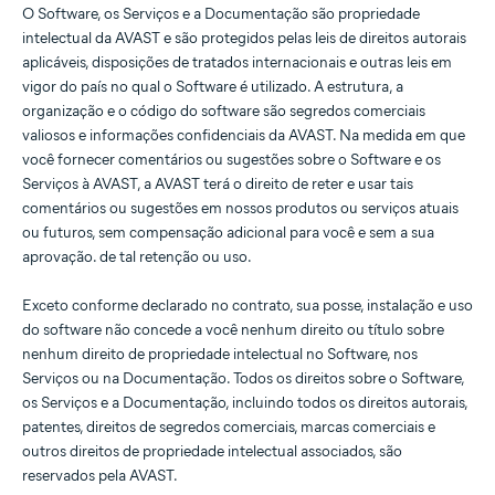
O Software, os Serviços e a Documentação são propriedade
intelectual da AVAST e são protegidos pelas leis de direitos autorais
aplicáveis, disposições de tratados internacionais e outras leis em
vigor do país no qual o Software é utilizado. A estrutura, a
organização e o código do software são segredos comerciais
valiosos e informações confidenciais da AVAST. Na medida em que
você fornecer comentários ou sugestões sobre o Software e os
Serviços à AVAST, a AVAST terá o direito de reter e usar tais
comentários ou sugestões em nossos produtos ou serviços atuais
ou futuros, sem compensação adicional para você e sem a sua
aprovação. de tal retenção ou uso.
Exceto conforme declarado no contrato, sua posse, instalação e uso
do software não concede a você nenhum direito ou título sobre
nenhum direito de propriedade intelectual no Software, nos
Serviços ou na Documentação. Todos os direitos sobre o Software,
os Serviços e a Documentação, incluindo todos os direitos autorais,
patentes, direitos de segredos comerciais, marcas comerciais e
outros direitos de propriedade intelectual associados, são
reservados pela AVAST.