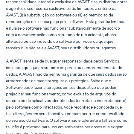
responsabilidade integral e exclusiva da AVAST e seus distribuidores
e agentes e seu recurso exclusivo serão limitados, a critério da
AVAST, (i) à substituição do software ou (ii) ao reembolso da
remuneração de licença paga pelo software. Esta garantia limitada
é nula se o software não funcionar substancialmente de acordo
com a documentação como resultado de um acidente, abuso,
alteração ou uso indevido do software por você, ou qualquer
terceiro que não seja a AVAST, seus distribuidores ou agentes.
A AVAST isenta-se de qualquer responsabilidade pelos Serviços,
incluindo qualquer resultante de perda ou comprometimento de
dados. A AVAST não dá nenhuma garantia de que seus dados serão
armazenados de maneira segura ou protegida. Saiba que o
Software pode fazer alterações em seu dispositivo que podem
prejudicar seu funcionamento, como exclusão de arquivos do
sistema ou de aplicativos identificados (correta ou incorretamente)
pelo software como infectados. Você reconhece e concorda que
tais alterações em seu dispositivo possam ocorrer como resultado
do seu uso do software. O software não é tolerante a falhas e, como
tal, não é projetado para uso em ambientes perigosos que exigem
desempenho à prova de falhas.