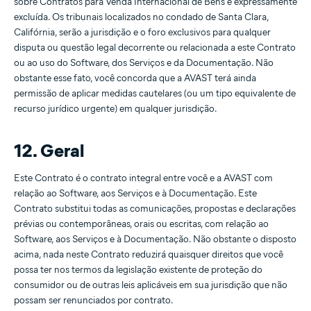
sobre Contratos para Venda Internacional de Bens é expressamente
excluída. Os tribunais localizados no condado de Santa Clara,
Califórnia, serão a jurisdição e o foro exclusivos para qualquer
disputa ou questão legal decorrente ou relacionada a este Contrato
ou ao uso do Software, dos Serviços e da Documentação. Não
obstante esse fato, você concorda que a AVAST terá ainda
permissão de aplicar medidas cautelares (ou um tipo equivalente de
recurso jurídico urgente) em qualquer jurisdição.
12. Geral
Este Contrato é o contrato integral entre você e a AVAST com
relação ao Software, aos Serviços e à Documentação. Este
Contrato substitui todas as comunicações, propostas e declarações
prévias ou contemporâneas, orais ou escritas, com relação ao
Software, aos Serviços e à Documentação. Não obstante o disposto
acima, nada neste Contrato reduzirá quaisquer direitos que você
possa ter nos termos da legislação existente de proteção do
consumidor ou de outras leis aplicáveis em sua jurisdição que não
possam ser renunciados por contrato.