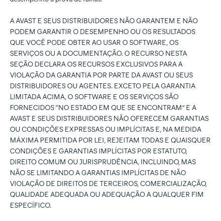
A AVAST E SEUS DISTRIBUIDORES NÃO GARANTEM E NÃO
PODEM GARANTIR O DESEMPENHO OU OS RESULTADOS
QUE VOCÊ PODE OBTER AO USAR O SOFTWARE, OS
SERVIÇOS OU A DOCUMENTAÇÃO. O RECURSO NESTA
SEÇÃO DECLARA OS RECURSOS EXCLUSIVOS PARA A
VIOLAÇÃO DA GARANTIA POR PARTE DA AVAST OU SEUS
DISTRIBUIDORES OU AGENTES. EXCETO PELA GARANTIA
LIMITADA ACIMA, O SOFTWARE E OS SERVIÇOS SÃO
FORNECIDOS “NO ESTADO EM QUE SE ENCONTRAM” E A
AVAST E SEUS DISTRIBUIDORES NÃO OFERECEM GARANTIAS
OU CONDIÇÕES EXPRESSAS OU IMPLÍCITAS E, NA MEDIDA
MÁXIMA PERMITIDA POR LEI, REJEITAM TODAS E QUAISQUER
CONDIÇÕES E GARANTIAS IMPLÍCITAS POR ESTATUTO,
DIREITO COMUM OU JURISPRUDÊNCIA, INCLUINDO, MAS
NÃO SE LIMITANDO A GARANTIAS IMPLÍCITAS DE NÃO
VIOLAÇÃO DE DIREITOS DE TERCEIROS, COMERCIALIZAÇÃO,
QUALIDADE ADEQUADA OU ADEQUAÇÃO A QUALQUER FIM
ESPECÍFICO.