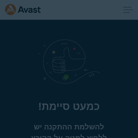
כמעט סיימת!
להשלמת ההתקנה יש
ללחוץ למטה על הקובץ