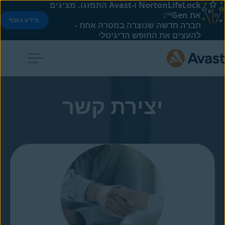
NortonLifeLock ו-Avast התמזגו. מציגים
את Gen™:
מידע נוסף
חברה חדשה שנוצרה במטרה אחת -
להעצים את החופש הדיגיטלי
יצירת קשר