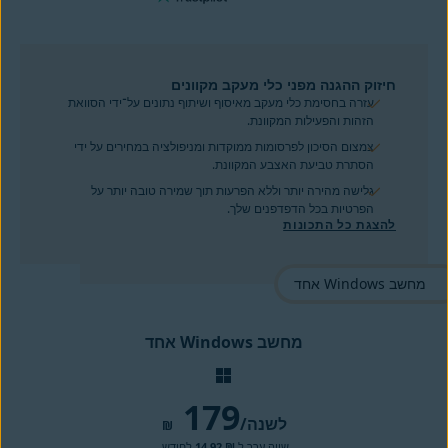
חיזוק ההגנה מפני כלי מעקב מקוונים
עזרה בחסימת כלי מעקב מאיסוף ושיתוף נתונים על־ידי הסוואת
הזהות והפעילות המקוונת.
צמצום הסיכון לפרסומות ממוקדות ומניפולציה במחירים על ידי
הסתרת טביעת האצבע המקוונת.
גלישה מהירה יותר וללא הפרעות תוך שמירה טובה יותר על
הפרטיות בכל הדפדפנים שלך.
להצגת כל התכונות
מחשב Windows אחד
179
/לשנה
₪
שווה ערך ל
₪ 14.92
לחודש.