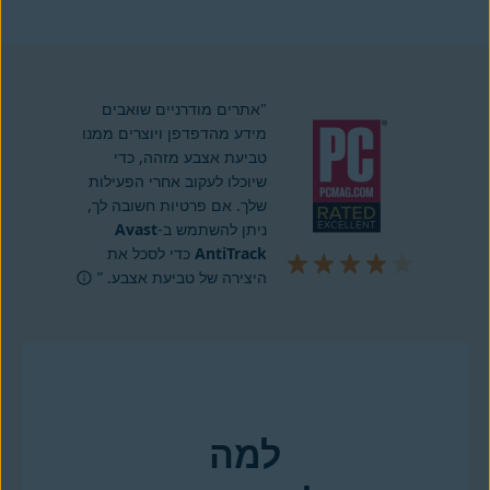
הורדה עכשיו ל-PC
"אתרים מודרניים שואבים
מידע מהדפדפן ויוצרים ממנו
טביעת אצבע מזהה, כדי
שיוכלו לעקוב אחרי הפעילות
שלך. אם פרטיות חשובה לך,
ניתן להשתמש ב-
Avast
AntiTrack
כדי לסכל את
היצירה של טביעת אצבע. ”
למה