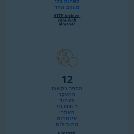
לפחות כלי
מעקב אחד
HTTP Archive,
2024 Web
Almanac
‎12
מספר בקשות
המעקב
לעמוד
ב-10,000
האתרי
אינטרנט
המובילים
Ghostery,