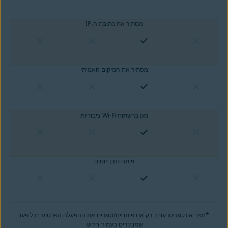
מסתיר את כתובת ה-IP
מסתיר את המיקום האמיתי
מגן ברשתות Wi-Fi ציבוריות
פותח תוכן חסום
‎* ‎מצב אינקוגניטו עובד רק אם פותחים/סוגרים את ההפעלה הפרטית בכל פעם
שמבקרים בעמוד חדש‎.