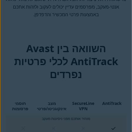
אנטי-מעקב, מפרסמים עדיין יכולים לעקוב ולזהות אתכם
באמצעות פרטי המכשיר והדפדפן.
AntiTrack לכלי פרטיות
נפרדים
AntiTrack
SecureLine
מצב
חוסמי
VPN
אינקוגניטו/פרטי
פרסומות
מזהיר אותכם מפני ניסיונות מעקב