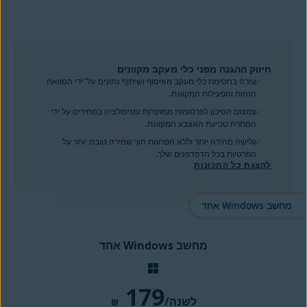
חיזוק ההגנה מפני כלי מעקב מקוונים
עזרה בחסימת כלי מעקב מאיסוף ושיתוף נתונים על־ידי הסוואת
הזהות והפעילות המקוונת.
צמצום הסיכון לפרסומות ממוקדות ומניפולציה במחירים על ידי
הסתרת טביעת האצבע המקוונת.
גלישה מהירה יותר וללא הפרעות תוך שמירה טובה יותר על
הפרטיות בכל הדפדפנים שלך.
להצגת כל התכונות
מחשב Windows אחד
179
/לשנה
₪