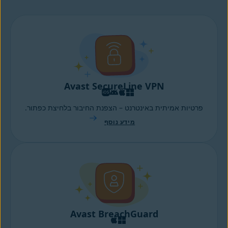
Avast SecureLine VPN
פרטיות אמיתית באינטרנט – הצפנת החיבור בלחיצת כפתור.
מידע נוסף
Avast BreachGuard