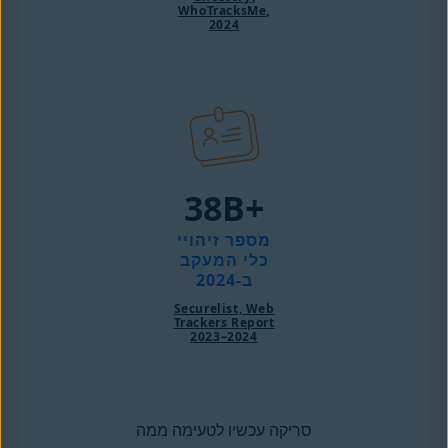
WhoTracksMe,
2024
‎38B+‎
מספר זיהויי
כלי המעקב
ב-2024
Securelist, Web
Trackers Report
2023–2024
סריקה עכשיו לטעימה ממה