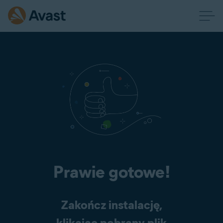
Prawie gotowe!
Zakończ instalację,
klikając pobrany plik