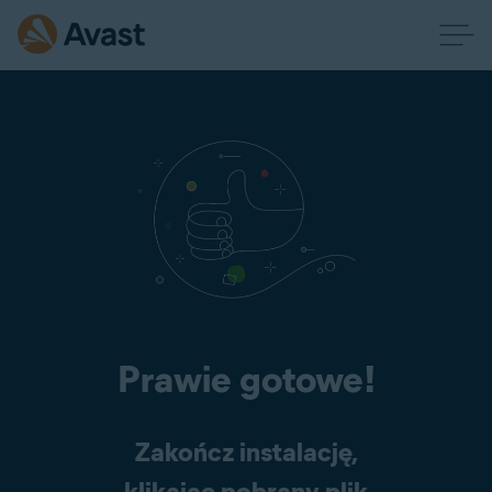
Prawie gotowe!
Zakończ instalację,
klikając pobrany plik