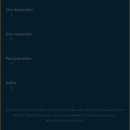
Uso doméstico
Uso comercial
Para parceiros
Sobre
Política de Privacidade
Política de Produtos
Jurídico
Reportar vulnerabilidade
Sobre Trabalho Escravo Contemporâneo
Informações da assinatura
Preferências de cookies