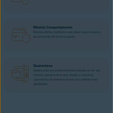
Módulo Comportamento
Receba alertas imediatos caso algum app comece a
se comportar de forma suspeita.
Quarentena
Separa arquivos potencialmente prejudiciais do seu
sistema operacional e, caso deseje, os envia ao
Laboratório de Ameaças Avast para análises mais
detalhadas.