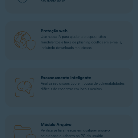
assistente de IA.
Proteção web
Use nossa IA para ajudar a bloquear sites
fraudulentos e links de phishing ocultos em e‑mails,
incluindo downloads maliciosos.
Escaneamento Inteligente
Analisa seu dispositivo em busca de vulnerabilidades
difíceis de encontrar em locais ocultos.
Módulo Arquivo
Verifica se há ameaças em qualquer arquivo
adicionado ou aberto no PC do usuário.