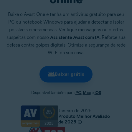
Baixe o Avast One e tenha um antivírus gratuito para seu
PC ou notebook Windows para ajudar a detectar e isolar
possíveis ciberameaças. Verifique mensagens ou ofertas
suspeitas com nosso
Assistente Avast com IA
. Reforce sua
defesa contra golpes digitais. Otimize a segurança da rede
Wi-Fi da sua casa.
Baixar grátis
Disponível também para
PC
,
Mac
e
iOS
Janeiro de 2026
Produto Melhor Avaliado
de 2025