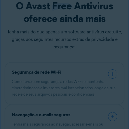
O Avast
Free
Antivirus
oferece ainda mais
Tenha mais do que apenas um software antivírus gratuito,
graças aos seguintes recursos extras de privacidade e
segurança:
Segurança de rede Wi-Fi
Conecte-se com segurança a redes Wi-Fi e mantenha
cibercriminosos e invasores mal-intencionados longe de sua
rede e de seus arquivos pessoais e confidenciais.
Navegação e e‑mails seguros
Tenha mais segurança ao navegar, acessar e‑mails ou