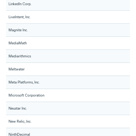
LinkedIn Corp.
LiveIntent, Inc.
Magnite Inc.
MediaMath
Mediarithmics
Meltwater
Meta Platforms, Inc.
Microsoft Corporation
Neustar Inc.
New Relic, Inc.
NinthDecimal