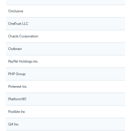
Onclusive
OneTrust LLC
Oracle Corporation
Outbrain
PayPal Holdings Inc.
PHP Group
Pinterest Inc.
Platform161
Podible Inc
Q4 Inc.