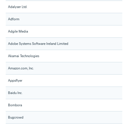
Adalyser Ltd.
Adform
Adgile Media
Adobe Systems Software Ireland Limited
Akamai Technologies
Amazon.com, Inc.
Appsflyer
Baidu Inc.
Bombora
Bugcrowd