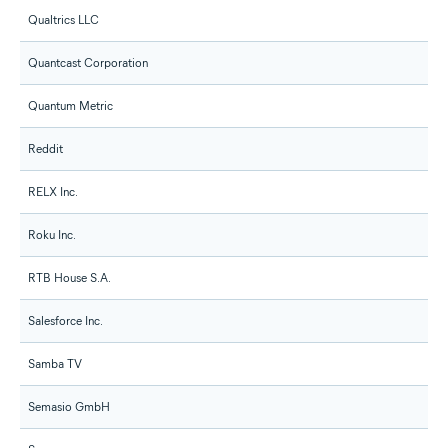
Qualtrics LLC
Quantcast Corporation
Quantum Metric
Reddit
RELX Inc.
Roku Inc.
RTB House S.A.
Salesforce Inc.
Samba TV
Semasio GmbH