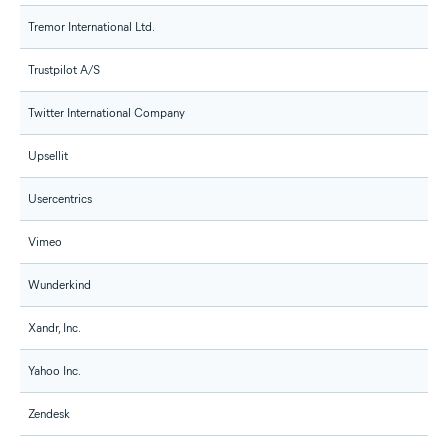
Tremor International Ltd.
Trustpilot A/S
Twitter International Company
Upsellit
Usercentrics
Vimeo
Wunderkind
Xandr, Inc.
Yahoo Inc.
Zendesk