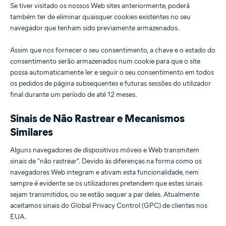
Se tiver visitado os nossos Web sites anteriormente, poderá
também ter de eliminar quaisquer cookies existentes no seu
navegador que tenham sido previamente armazenados.
Assim que nos fornecer o seu consentimento, a chave e o estado do
consentimento serão armazenados num cookie para que o site
possa automaticamente ler e seguir o seu consentimento em todos
os pedidos de página subsequentes e futuras sessões do utilizador
final durante um período de até 12 meses.
Sinais de Não Rastrear e Mecanismos
Similares
Alguns navegadores de dispositivos móveis e Web transmitem
sinais de "não rastrear". Devido às diferenças na forma como os
navegadores Web integram e ativam esta funcionalidade, nem
sempre é evidente se os utilizadores pretendem que estes sinais
sejam transmitidos, ou se estão sequer a par deles. Atualmente
aceitamos sinais do Global Privacy Control (GPC) de clientes nos
EUA.