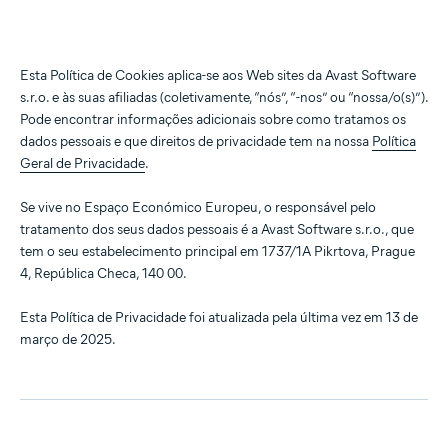
Esta Política de Cookies aplica-se aos Web sites da Avast Software
s.r.o. e às suas afiliadas (coletivamente, “nós”, “-nos” ou “nossa/o(s)”).
Pode encontrar informações adicionais sobre como tratamos os
dados pessoais e que direitos de privacidade tem na nossa
Política
Geral de Privacidade
.
Se vive no Espaço Económico Europeu, o responsável pelo
tratamento dos seus dados pessoais é a Avast Software s.r.o., que
tem o seu estabelecimento principal em 1737/1A Pikrtova, Prague
4, República Checa, 140 00.
Esta Política de Privacidade foi atualizada pela última vez em 13 de
março de 2025.