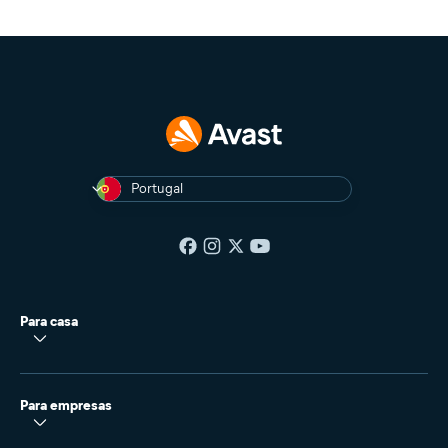
Portugal
Para casa
Para empresas