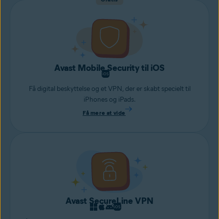
Avast Mobile Security til iOS
Få digital beskyttelse og et VPN, der er skabt specielt til
iPhones og iPads.
Få mere at vide
Avast SecureLine VPN