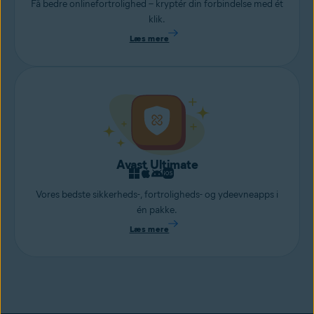
Få bedre onlinefortrolighed – kryptér din forbindelse med ét
klik.
Læs mere
Avast Ultimate
Vores bedste sikkerheds-, fortroligheds- og ydeevneapps i
én pakke.
Læs mere