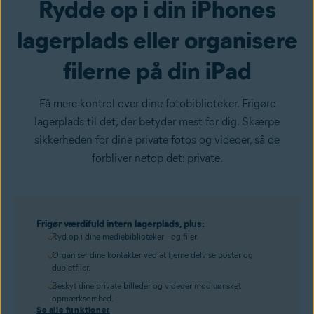
Rydde op i din iPhones
lagerplads eller organisere
filerne på din iPad
Få mere kontrol over dine fotobiblioteker. Frigøre
lagerplads til det, der betyder mest for dig. Skærpe
sikkerheden for dine private fotos og videoer, så de
forbliver netop det: private.
Frigør værdifuld intern lagerplads, plus:
Ryd op i dine mediebiblioteker og filer.
Organiser dine kontakter ved at fjerne delvise poster og
dubletfiler.
Beskyt dine private billeder og videoer mod uønsket
opmærksomhed.
Se alle funktioner