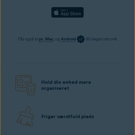
Fås også til
pc
,
Mac
,
og
Android
30 dages returret
Hold din enhed mere
organiseret
Frigør værdifuld plads