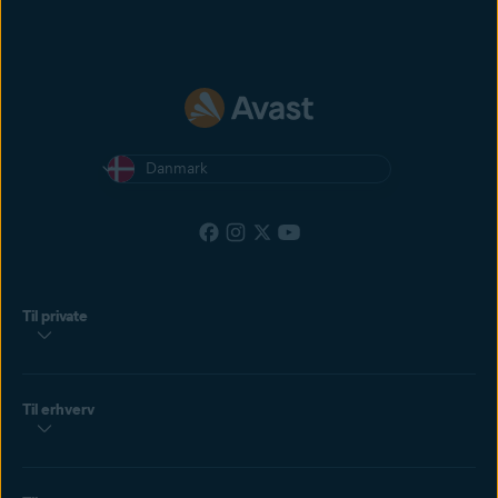
Danmark
Til private
Til erhverv