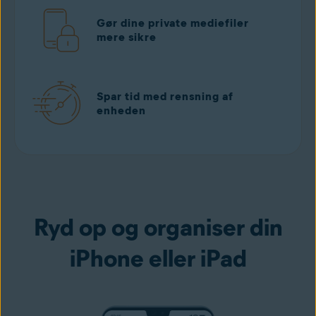
Gør dine private mediefiler
mere sikre
Spar tid med rensning af
enheden
Download gratis
i App Store
Ryd op og organiser din
iPhone eller iPad