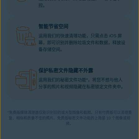
控。
智能节省空间
运用我们的快速清理功能，只需点击 iOS 屏
幕，即可识别并删除垃圾文件和数据，释放设
备存储空间。
保护私密文件隐藏不外露
运用我们的秘密文件功能*，将您不想与他人
分享的照片和视频隐藏在私密锁定文件夹中。
*免费版媒体清理器仅能识别旧的或大型图像和截图。只有付费版可以清理重
复、相似和质量不佳的照片。免费版秘密文件功能的上限是 10 个图像或视
频。