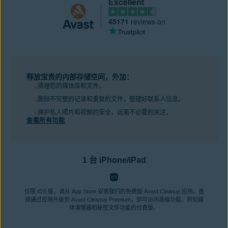
Excellent
45171
reviews on
释放宝贵的内部存储空间，外加：
清理您的媒体库和文件。
删除不完整的记录和重复的文件，整理好联系人信息。
保护私人照片和视频的安全，远离不必要的关注。
查看所有功能
1 台 iPhone/iPad
仅限 iOS 版，请从 App Store 安装我们的免费版 Avast Cleanup 应用。直
接通过应用升级到 Avast Cleanup Premium，即可访问高级功能，例如媒
体清理器和秘密文件功能的付费版。