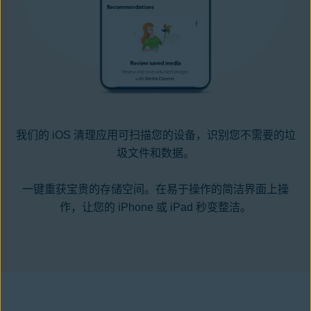
我们的 iOS 清理应用可扫描您的设备，识别您不需要的垃
圾文件和数据。
一键重获宝贵的存储空间。在易于操作的简洁界面上操
作，让您的 iPhone 或 iPad 秒变整洁。