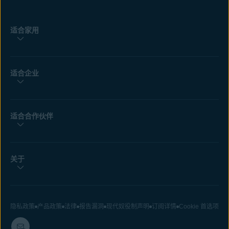
适合家用
适合企业
适合合作伙伴
关于
隐私政策
产品政策
法律
报告漏洞
现代奴役制声明
订阅详情
Cookie 首选项