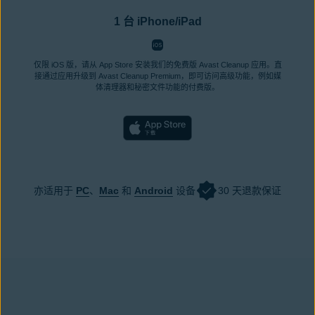
1 台 iPhone/iPad
仅限 iOS 版，请从 App Store 安装我们的免费版 Avast Cleanup 应用。直
接通过应用升级到 Avast Cleanup Premium，即可访问高级功能，例如媒
体清理器和秘密文件功能的付费版。
亦适用于
PC
、
Mac
和
Android
设备
30 天退款保证