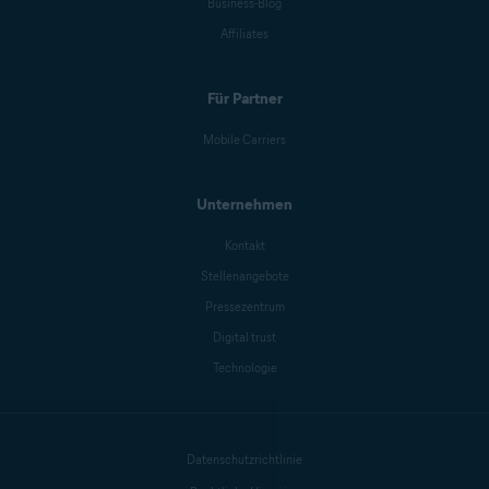
Business-Blog
Affiliates
Für Partner
Mobile Carriers
Unternehmen
Kontakt
Stellenangebote
Pressezentrum
Digital trust
Technologie
Datenschutzrichtlinie