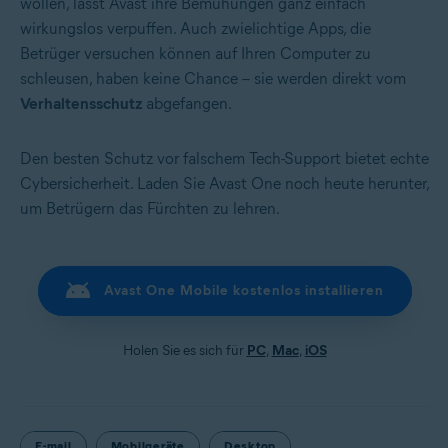
wollen, lässt Avast ihre Bemühungen ganz einfach
wirkungslos verpuffen. Auch zwielichtige Apps, die
Betrüger versuchen können auf Ihren Computer zu
schleusen, haben keine Chance – sie werden direkt vom
Verhaltensschutz
abgefangen.
Den besten Schutz vor falschem Tech-Support bietet echte
Cybersicherheit. Laden Sie Avast One noch heute herunter,
um Betrügern das Fürchten zu lehren.
Avast One Mobile kostenlos installieren
Holen Sie es sich für
PC
,
Mac
,
iOS
E-mail
Mobilgeräte
Desktop