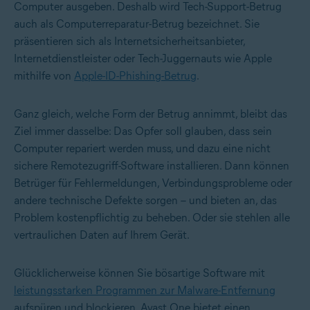
Computer ausgeben. Deshalb wird Tech-Support-Betrug
auch als Computerreparatur-Betrug bezeichnet. Sie
präsentieren sich als Internetsicherheitsanbieter,
Internetdienstleister oder Tech-Juggernauts wie Apple
mithilfe von
Apple-ID-Phishing-Betrug
.
Ganz gleich, welche Form der Betrug annimmt, bleibt das
Ziel immer dasselbe: Das Opfer soll glauben, dass sein
Computer repariert werden muss, und dazu eine nicht
sichere Remotezugriff-Software installieren. Dann können
Betrüger für Fehlermeldungen, Verbindungsprobleme oder
andere technische Defekte sorgen – und bieten an, das
Problem kostenpflichtig zu beheben. Oder sie stehlen alle
vertraulichen Daten auf Ihrem Gerät.
Glücklicherweise können Sie bösartige Software mit
leistungsstarken Programmen zur Malware-Entfernung
aufspüren und blockieren. Avast One bietet einen