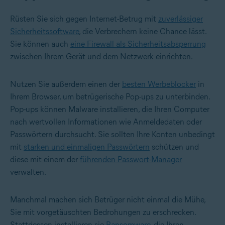
Rüsten Sie sich gegen Internet-Betrug mit
zuverlässiger
Sicherheitssoftware
, die Verbrechern keine Chance lässt.
Sie können auch
eine Firewall als Sicherheitsabsperrung
zwischen Ihrem Gerät und dem Netzwerk einrichten.
Nutzen Sie außerdem einen der
besten Werbeblocker
in
Ihrem Browser, um betrügerische Pop-ups zu unterbinden.
Pop-ups können Malware installieren, die Ihren Computer
nach wertvollen Informationen wie Anmeldedaten oder
Passwörtern durchsucht. Sie sollten Ihre Konten unbedingt
mit
starken und einmaligen Passwörtern
schützen und
diese mit einem der
führenden Passwort-Manager
verwalten.
Manchmal machen sich Betrüger nicht einmal die Mühe,
Sie mit vorgetäuschten Bedrohungen zu erschrecken.
Stattdessen installieren sie
Ransomware
, die Ihren