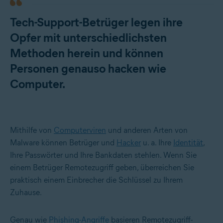
Tech-Support-Betrüger legen ihre
Opfer mit unterschiedlichsten
Methoden herein und können
Personen genauso hacken wie
Computer.
Mithilfe von
Computerviren
und anderen Arten von
Malware können Betrüger und
Hacker
u. a. Ihre
Identität
,
Ihre Passwörter und Ihre Bankdaten stehlen. Wenn Sie
einem Betrüger Remotezugriff geben, überreichen Sie
praktisch einem Einbrecher die Schlüssel zu Ihrem
Zuhause.
Genau wie
Phishing-Angriffe
basieren Remotezugriff-