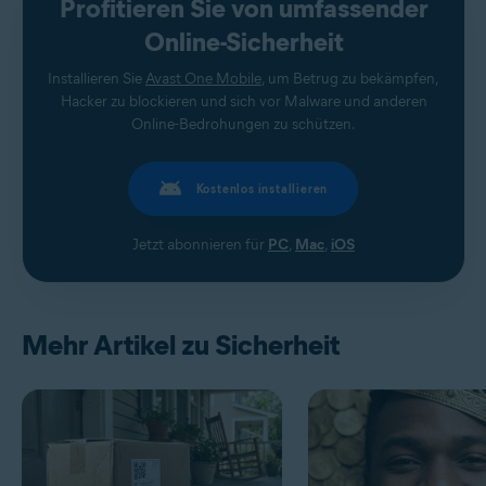
Profitieren Sie von umfassender
Online-Sicherheit
Installieren Sie
Avast One Mobile
, um Betrug zu bekämpfen,
Hacker zu blockieren und sich vor Malware und anderen
Online-Bedrohungen zu schützen.
Kostenlos installieren
Jetzt abonnieren für
PC
,
Mac
,
iOS
Mehr Artikel zu Sicherheit