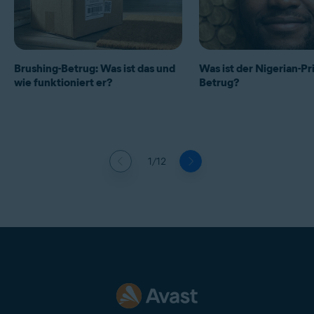
Brushing-Betrug: Was ist das und
Was ist der Nigerian-Pr
wie funktioniert er?
Betrug?
1/12