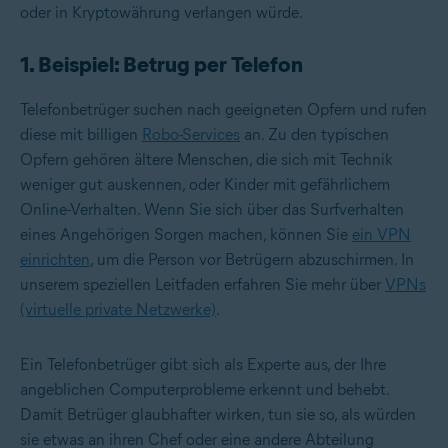
oder in Kryptowährung verlangen würde.
1. Beispiel: Betrug per Telefon
Telefonbetrüger suchen nach geeigneten Opfern und rufen
diese mit billigen
Robo-Services
an. Zu den typischen
Opfern gehören ältere Menschen, die sich mit Technik
weniger gut auskennen, oder Kinder mit gefährlichem
Online-Verhalten. Wenn Sie sich über das Surfverhalten
eines Angehörigen Sorgen machen, können Sie
ein VPN
einrichten
, um die Person vor Betrügern abzuschirmen. In
unserem speziellen Leitfaden erfahren Sie mehr über
VPNs
(virtuelle private Netzwerke)
.
Ein Telefonbetrüger gibt sich als Experte aus, der Ihre
angeblichen Computerprobleme erkennt und behebt.
Damit Betrüger glaubhafter wirken, tun sie so, als würden
sie etwas an ihren Chef oder eine andere Abteilung