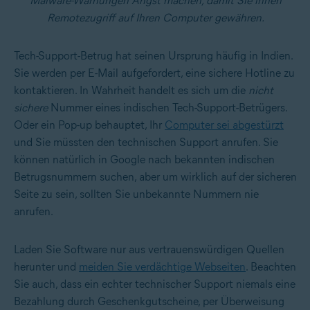
Malware-Warnungen Angst machen, damit Sie ihnen
Remotezugriff auf Ihren Computer gewähren.
Tech-Support-Betrug hat seinen Ursprung häufig in Indien.
Sie werden per E-Mail aufgefordert, eine sichere Hotline zu
kontaktieren. In Wahrheit handelt es sich um die
nicht
sichere
Nummer eines indischen Tech-Support-Betrügers.
Oder ein Pop-up behauptet, Ihr
Computer sei abgestürzt
und Sie müssten den technischen Support anrufen. Sie
können natürlich in Google nach bekannten indischen
Betrugsnummern suchen, aber um wirklich auf der sicheren
Seite zu sein, sollten Sie unbekannte Nummern nie
anrufen.
Laden Sie Software nur aus vertrauenswürdigen Quellen
herunter und
meiden Sie verdächtige Webseiten
. Beachten
Sie auch, dass ein echter technischer Support niemals eine
Bezahlung durch Geschenkgutscheine, per Überweisung