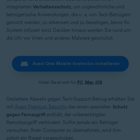
integrierten
Verhaltensschutz
, um ungewöhnliche und
betrügerische Anwendungen, die u. a. von Tech-Betrügern
genutzt werden, zu erkennen und zu beseitigen, bevor Ihr
System infiziert wird. Darüber hinaus werden Sie rund um
die Uhr vor Viren und anderer Malware geschützt.
Avast One Mobile kostenlos installieren
Holen Sie es sich für
PC
,
Mac
,
iOS
Gezieltere Abwehr gegen Tech-Support-Betrug erhalten Sie
mit
Avast Premium Security
, das einen speziellen
Schutz
gegen Fernzugriff
enthält, der unberechtigten
Remotezugriff verhindert. Sollte jemals ein Betrüger
versuchen, Ihren Computer zu übernehmen, wird ihm
sofort ein Riegel vorgeschoben.