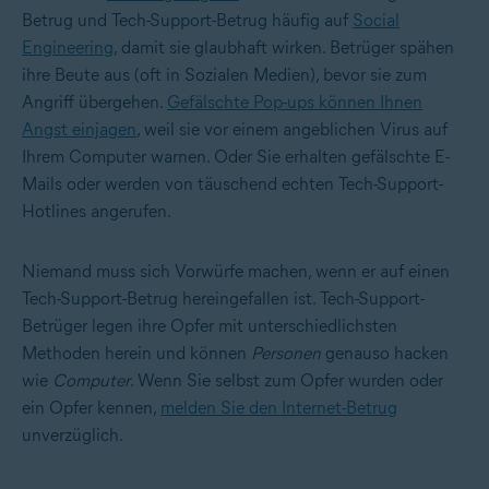
Betrug und Tech-Support-Betrug häufig auf
Social
Engineering
, damit sie glaubhaft wirken. Betrüger spähen
ihre Beute aus (oft in Sozialen Medien), bevor sie zum
Angriff übergehen.
Gefälschte Pop-ups können Ihnen
Angst einjagen
, weil sie vor einem angeblichen Virus auf
Ihrem Computer warnen. Oder Sie erhalten gefälschte E-
Mails oder werden von täuschend echten Tech-Support-
Hotlines angerufen.
Niemand muss sich Vorwürfe machen, wenn er auf einen
Tech-Support-Betrug hereingefallen ist. Tech-Support-
Betrüger legen ihre Opfer mit unterschiedlichsten
Methoden herein und können
Personen
genauso hacken
wie
Computer
. Wenn Sie selbst zum Opfer wurden oder
ein Opfer kennen,
melden Sie den Internet-Betrug
unverzüglich.