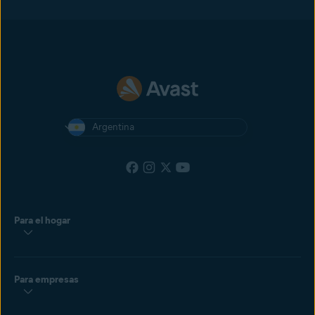
Argentina
Para el hogar
Para empresas