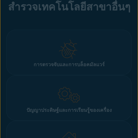
สำรวจเทคโนโลยีสาขาอื่นๆ
การตรวจจับและการบล็อคมัลแวร์
ปัญญาประดิษฐ์และการเรียนรู้ของเครื่อง