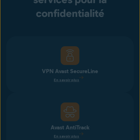
confidentialité
VPN Avast SecureLine
En savoir plus
Avast AntiTrack
En savoir plus