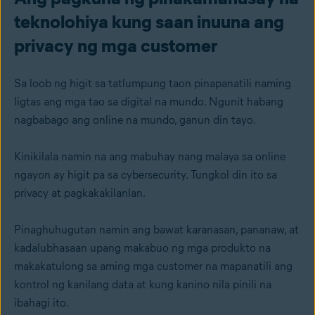
teknolohiya kung saan inuuna ang
privacy ng mga customer
Sa loob ng higit sa tatlumpung taon pinapanatili naming
ligtas ang mga tao sa digital na mundo. Ngunit habang
nagbabago ang online na mundo, ganun din tayo.
Kinikilala namin na ang mabuhay nang malaya sa online
ngayon ay higit pa sa cybersecurity. Tungkol din ito sa
privacy at pagkakakilanlan.
Pinaghuhugutan namin ang bawat karanasan, pananaw, at
kadalubhasaan upang makabuo ng mga produkto na
makakatulong sa aming mga customer na mapanatili ang
kontrol ng kanilang data at kung kanino nila pinili na
ibahagi ito.