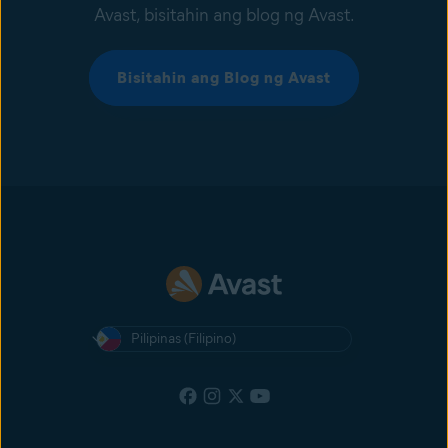
Avast, bisitahin ang blog ng Avast.
Bisitahin ang Blog ng Avast
Pilipinas (Filipino)