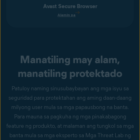
Avast Secure Browser
Alamin pa
Manatiling may alam,
manatiling protektado
Patuloy naming sinusubaybayan ang mga isyu sa
seguridad para protektahan ang aming daan-daang
milyong user mula sa mga papausbong na banta.
Para mauna sa pagkuha ng mga pinakabagong
feature ng produkto, at malaman ang tungkol sa mga
banta mula sa mga eksperto sa Mga Threat Lab ng