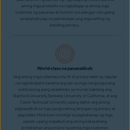
aming mga produkto na nagbibigay sa aming mga
customer ng pananaw at kontrol na kailangan nila upang
pinakamahusay na pamahalaan ang mga setting ng
kanilang privacy..
World-class na pananaliksik
Ang aming mga cybersecurity, AI at privacy team ay regular
na nagtatrabaho kasama ang ilan sa mga nangungunang
institusyong pang-akademiko sa mundo kabilang ang
Stanford University, Berkeley University of California, at ang
Czech Technical University upang dalhin ang aming
pagsasaliksik sa mga pangunahing larangan ng privacy at
seguridad. Hindi kami tumitigil sa paghahanap ng mga
paraan upang mapabuti ang aming kakayahang
protektahan ang privacy ng aming mga customer.