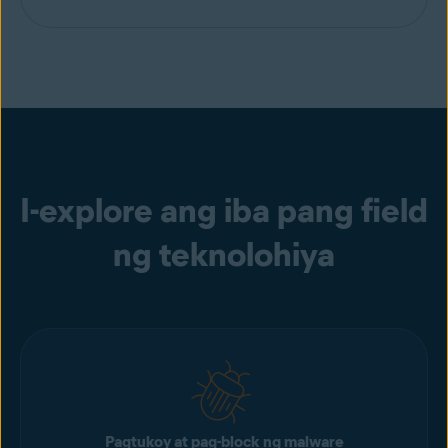
I-explore ang iba pang field
ng teknolohiya
Pagtukoy at pag-block ng malware