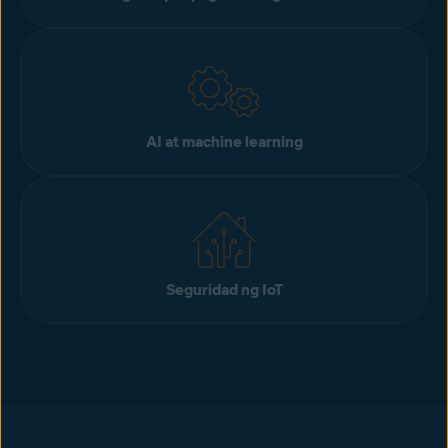
AI at machine learning
Seguridad ng IoT