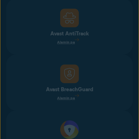
Avast AntiTrack
Alamin pa
Avast BreachGuard
Alamin pa