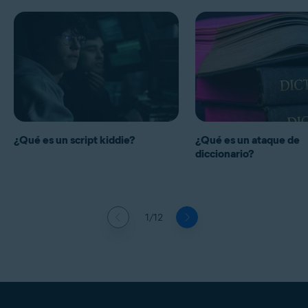
¿Qué es un script kiddie?
¿Qué es un ataque de
diccionario?
1/12