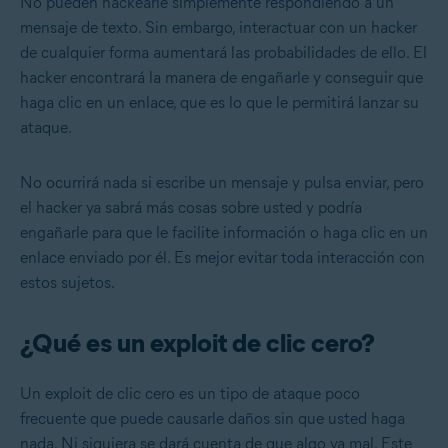
No pueden hackearle simplemente respondiendo a un
mensaje de texto. Sin embargo, interactuar con un hacker
de cualquier forma aumentará las probabilidades de ello. El
hacker encontrará la manera de engañarle y conseguir que
haga clic en un enlace, que es lo que le permitirá lanzar su
ataque.
No ocurrirá nada si escribe un mensaje y pulsa enviar, pero
el hacker ya sabrá más cosas sobre usted y podría
engañarle para que le facilite información o haga clic en un
enlace enviado por él. Es mejor evitar toda interacción con
estos sujetos.
¿Qué es un exploit de clic cero?
Un exploit de clic cero es un tipo de ataque poco
frecuente que puede causarle daños sin que usted haga
nada. Ni siquiera se dará cuenta de que algo va mal. Este