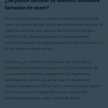
¿Se puede hackear su teléfono mediante
llamadas de spam?
No es posible hackear su teléfono mediante llamadas de
spam, ya que las señales de los proveedores de servicios de
telefonía móvil no son capaces de hackear los propios
teléfonos. No obstante, pueden intentar engañarle
mediante llamadas de
spam
para que facilite información, y
es ahí donde reside el peligro.
Entonces, ¿su teléfono móvil puede ser hackeado al
contestar una llamada? No, pero la
FTC
ha advertido de
una amenaza telefónica emergente: los deepfakes o
falsificaciones profundas, en las que los estafadores
utilizan inteligencia artificial (IA) u otra tecnología digital
para clonar su voz y luego llamar a un ser querido
haciéndose pasar por usted y pidiendo dinero.