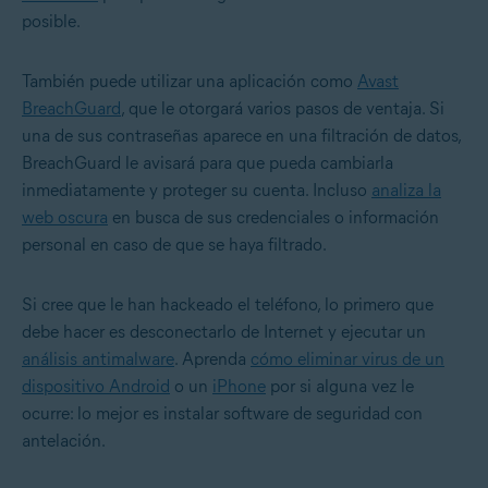
posible.
También puede utilizar una aplicación como
Avast
BreachGuard
, que le otorgará varios pasos de ventaja. Si
una de sus contraseñas aparece en una filtración de datos,
BreachGuard le avisará para que pueda cambiarla
inmediatamente y proteger su cuenta. Incluso
analiza la
web oscura
en busca de sus credenciales o información
personal en caso de que se haya filtrado.
Si cree que le han hackeado el teléfono, lo primero que
debe hacer es desconectarlo de Internet y ejecutar un
análisis antimalware
. Aprenda
cómo eliminar virus de un
dispositivo Android
o un
iPhone
por si alguna vez le
ocurre: lo mejor es instalar software de seguridad con
antelación.