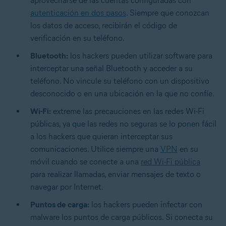
aprovecharse de las cuentas configuradas con
autenticación en dos pasos
. Siempre que conozcan
los datos de acceso, recibirán el código de
verificación en su teléfono.
Bluetooth:
los hackers pueden utilizar software para
interceptar una señal Bluetooth y acceder a su
teléfono. No vincule su teléfono con un dispositivo
desconocido o en una ubicación en la que no confíe.
Wi-Fi:
extreme las precauciones en las redes Wi-Fi
públicas, ya que las redes no seguras se lo ponen fácil
a los hackers que quieran interceptar sus
comunicaciones. Utilice siempre una
VPN
en su
móvil cuando se conecte a una
red Wi-Fi pública
para realizar llamadas, enviar mensajes de texto o
navegar por Internet.
Puntos de carga:
los hackers pueden infectar con
malware los puntos de carga públicos. Si conecta su