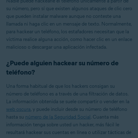
Nadie puede hackearle el teléfono únicamente a partir de
su número, pero sí que existen algunos ataques de clic cero
que pueden instalar malware aunque no conteste una
llamada ni haga clic en un mensaje de texto. Normalmente,
para hackear un teléfono, los estafadores necesitan que la
víctima realice alguna acción, como hacer clic en un enlace
malicioso o descargar una aplicación infectada.
¿Puede alguien hackear su número de
teléfono?
Una forma habitual de que los hackers consigan su
número de teléfono es a través de una filtración de datos.
La información obtenida se suele compartir o vender en la
web oscura
, y puede incluir desde su número de teléfono
hasta su
número de la Seguridad Social
. Cuanta más
información tenga sobre usted un hacker, más fácil le
resultará hackear sus cuentas en línea o utilizar tácticas de