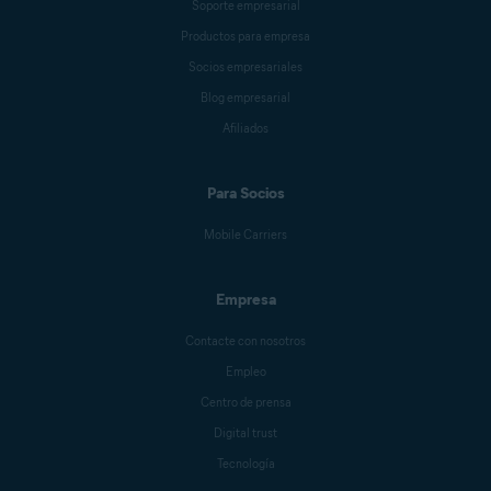
Soporte empresarial
Productos para empresa
Socios empresariales
Blog empresarial
Afiliados
Para Socios
Mobile Carriers
Empresa
Contacte con nosotros
Empleo
Centro de prensa
Digital trust
Tecnología