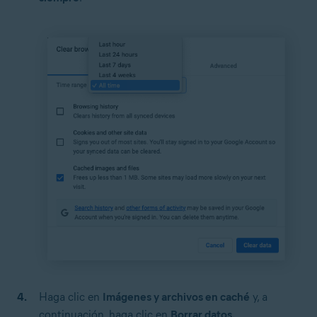
Haga clic en
Imágenes y archivos en caché
y, a
continuación, haga clic en
Borrar datos.