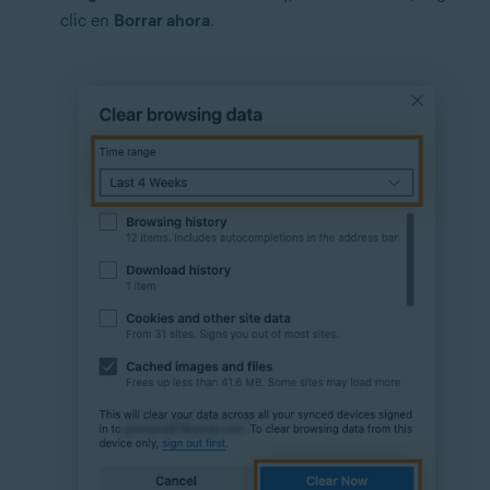
clic en
Borrar ahora
.