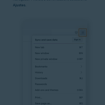
Ajustes
.