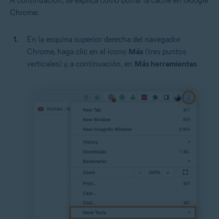
A continuación, se explica cómo borrar la caché en Google
Chrome:
En la esquina superior derecha del navegador
Chrome, haga clic en el icono
Más
(tres puntos
verticales) y, a continuación, en
Más herramientas
.