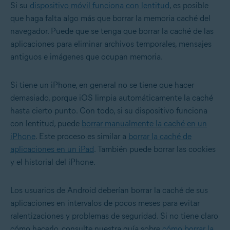
Si su
dispositivo móvil funciona con lentitud
, es posible
que haga falta algo más que borrar la memoria caché del
navegador. Puede que se tenga que borrar la caché de las
aplicaciones para eliminar archivos temporales, mensajes
antiguos e imágenes que ocupan memoria.
Si tiene un iPhone, en general no se tiene que hacer
demasiado, porque iOS limpia automáticamente la caché
hasta cierto punto. Con todo, si su dispositivo funciona
con lentitud, puede
borrar manualmente la caché en un
iPhone
. Este proceso es similar a
borrar la caché de
aplicaciones en un iPad
. También puede
borrar las cookies
y el historial del iPhone
.
Los usuarios de Android deberían borrar la caché de sus
aplicaciones en intervalos de pocos meses para evitar
ralentizaciones y problemas de seguridad. Si no tiene claro
cómo hacerlo, consulte nuestra guía sobre
cómo borrar la