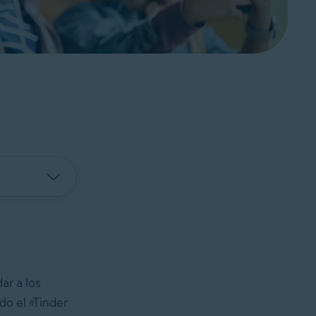
ar a los
do el «Tinder