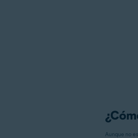
¿Cómo
Aunque no es 