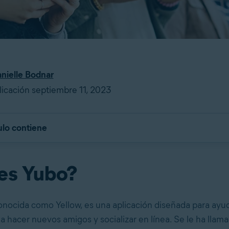
nielle Bodnar
icación septiembre 11, 2023
ulo contiene
es Yubo?
onocida como Yellow, es una aplicación diseñada para ayud
a hacer nuevos amigos y socializar en línea. Se le ha
llama