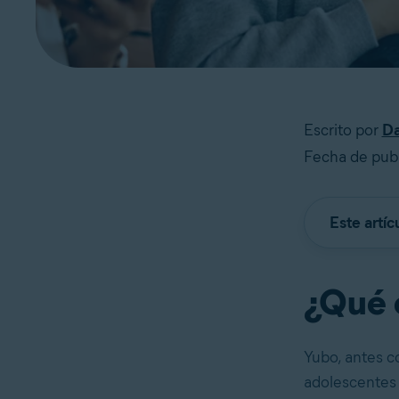
Escrito por
Da
Fecha de publ
Este artíc
¿Qué 
Yubo, antes c
adolescentes 