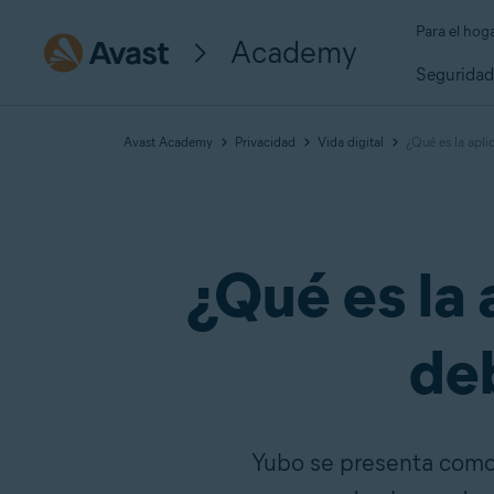
Para el hog
Academy
Segurida
Avast Academy
Privacidad
Vida digital
¿Qué es la apli
¿Qué es la 
de
Yubo se presenta como 