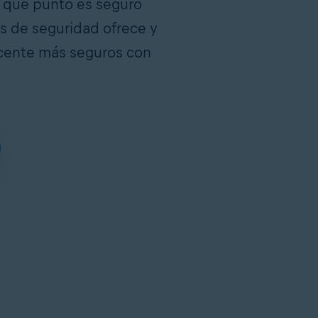
a qué punto es seguro
s de seguridad ofrece y
escente más seguros con