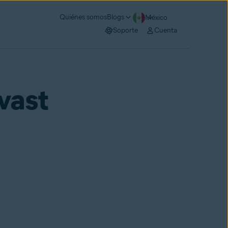
Quiénes somos
Blogs
México
Soporte
Cuenta
vast