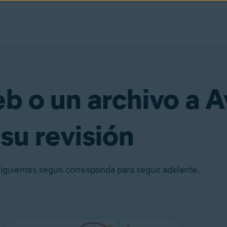
eb o un archivo a A
su revisión
 siguientes según corresponda para seguir adelante.