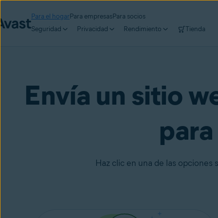
Para el hogar
Para empresas
Para socios
Seguridad
Privacidad
Rendimiento
Tienda
Envía un sitio w
para 
Haz clic en una de las opciones