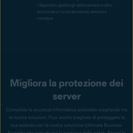
i dispositivi, gestire gli abbonamenti e altro
ancora da un’unica posizione, sempre e
ovunque.
Migliora la protezione dei
server
Consolida la sicurezza informatica aziendale scegliendo tra
le nostre soluzioni. Puoi anche scegliere di proteggere la
tua azienda con la nostra soluzione Ultimate Business
Security, che include già la gestione delle patch. Scopri le