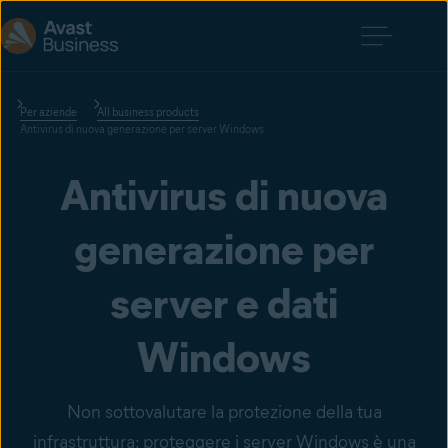
Per aziende
All business products
Antivirus di nuova generazione per server Windows
Antivirus di nuova
generazione per
server e dati
Windows
Non sottovalutare la protezione della tua
infrastruttura: proteggere i server Windows è una