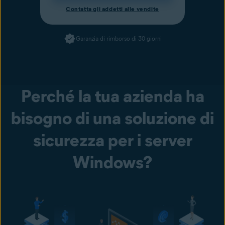
Contatta gli addetti alle vendite
Garanzia di rimborso di 30 giorni
Perché la tua azienda ha
bisogno di una soluzione di
sicurezza per i server
Windows?