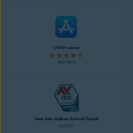
1,000+ ulasan
App Store
Salah Satu Aplikasi Android Terbaik
AV-TEST