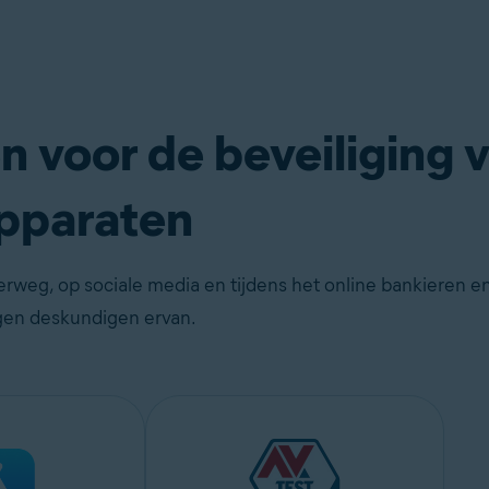
 voor de beveiliging 
pparaten
weg, op sociale media en tijdens het online bankieren en
en deskundigen ervan.