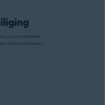
liging
arop u kunt vertrouwen.
bben ook het vertrouwen