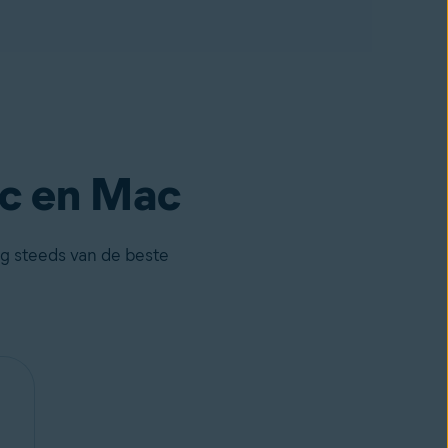
pc en Mac
og steeds van de beste