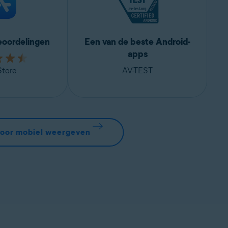
eoordelingen
Een van de beste Android-
apps
tore
AV-TEST
oor mobiel weergeven