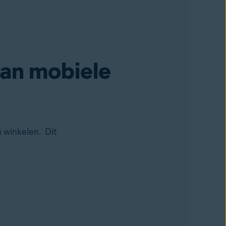
van mobiele
 winkelen. Dit