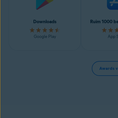
Downloads
Ruim 1000 b
Google Play
App S
Awards v