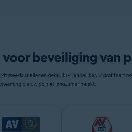
voor beveiliging van 
t steeds sneller en gebruiksvriendelijker. U profiteert n
cherming die uw pc niet langzamer maakt.