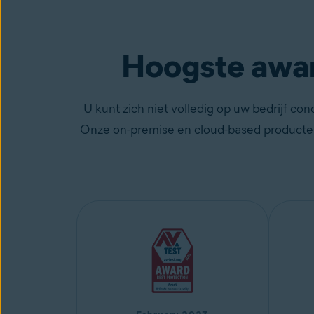
Hoogste award
U kunt zich niet volledig op uw bedrijf co
Onze on-premise en cloud-based producten