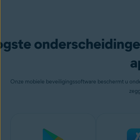
gste onderscheidingen
a
Onze mobiele beveiligingssoftware beschermt u onder
zegg