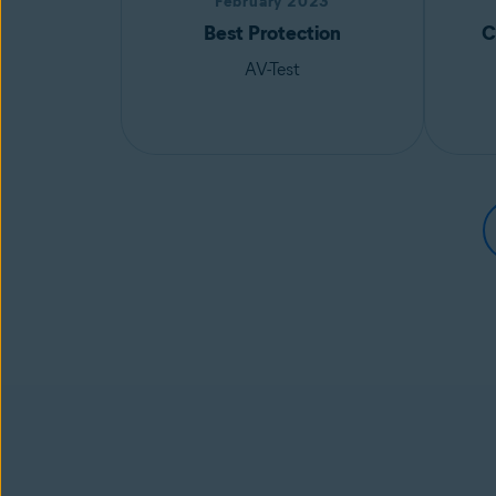
February 2023
Best Protection
C
AV-Test