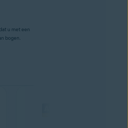
 dat u met een
kan bogen.