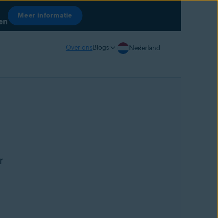
Meer informatie
een
Over ons
Blogs
Nederland
r