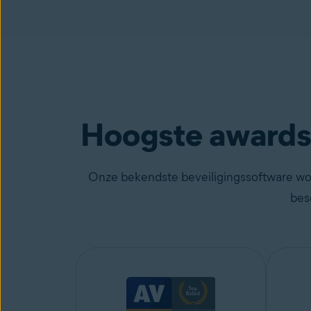
Hoogste awards 
Onze bekendste beveiligingssoftware word
bes