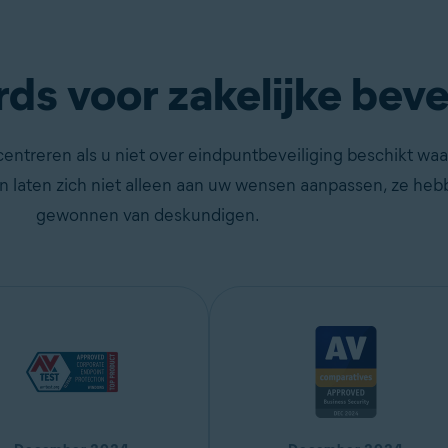
s voor zakelijke bevei
ncentreren als u niet over eindpuntbeveiliging beschikt wa
 laten zich niet alleen aan uw wensen aanpassen, ze he
gewonnen van deskundigen.