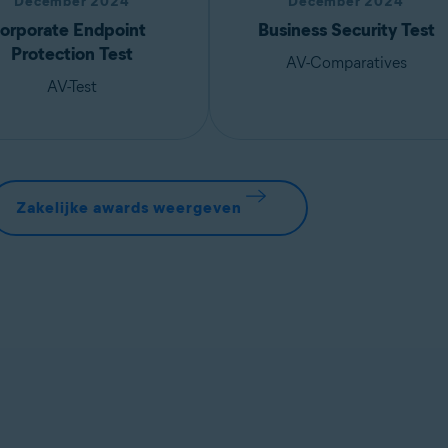
December 2024
December 2024
orporate Endpoint
Business Security Test
Protection Test
AV-Comparatives
AV-Test
Zakelijke awards weergeven