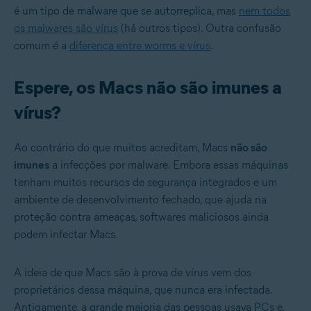
é um tipo de malware que se autorreplica, mas
nem todos
os malwares são vírus
(há outros tipos). Outra confusão
comum é a
diferença entre worms e vírus
.
Espere, os Macs não são imunes a
vírus?
Ao contrário do que muitos acreditam, Macs
não são
imunes
a infecções por malware. Embora essas máquinas
tenham muitos recursos de segurança integrados e um
ambiente de desenvolvimento fechado, que ajuda na
proteção contra ameaças, softwares maliciosos ainda
podem infectar Macs.
A ideia de que Macs são à prova de vírus vem dos
proprietários dessa máquina, que nunca era infectada.
Antigamente, a grande maioria das pessoas usava PCs e,