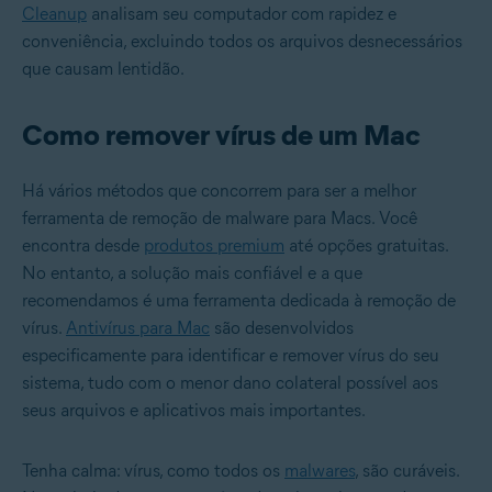
Cleanup
analisam seu computador com rapidez e
conveniência, excluindo todos os arquivos desnecessários
que causam lentidão.
Como remover vírus de um Mac
Há vários métodos que concorrem para ser a melhor
ferramenta de remoção de malware para Macs. Você
encontra desde
produtos premium
até opções gratuitas.
No entanto, a solução mais confiável e a que
recomendamos é uma ferramenta dedicada à remoção de
vírus.
Antivírus para Mac
são desenvolvidos
especificamente para identificar e remover vírus do seu
sistema, tudo com o menor dano colateral possível aos
seus arquivos e aplicativos mais importantes.
Tenha calma: vírus, como todos os
malwares
, são curáveis.