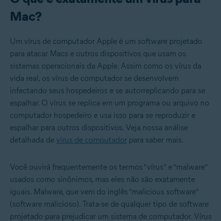
Mac?
Um vírus de computador Apple é um software projetado
para atacar Macs e outros dispositivos que usam os
sistemas operacionais da Apple. Assim como os vírus da
vida real, os vírus de computador se desenvolvem
infectando seus hospedeiros e se autorreplicando para se
espalhar. O vírus se replica em um programa ou arquivo no
computador hospedeiro e usa isso para se reproduzir e
espalhar para outros dispositivos. Veja nossa análise
detalhada de
vírus de computador
para saber mais.
Você ouvirá frequentemente os termos “vírus” e “malware”
usados como sinônimos, mas eles não são exatamente
iguais. Malware, que vem do inglês “malicious software”
(software malicioso). Trata-se de qualquer tipo de software
projetado para prejudicar um sistema de computador. Vírus