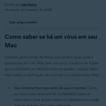
Escrito por
Ivan Belcic
Atualizado em fevereiro 16, 2024
Este artigo contém
Como saber se há um vírus em seu
Mac
Existem vários sinais de alerta que podem levar você a
questionar se o seu Mac tem um vírus. Usuários da Apple
que encontram um desses sintomas podem desejar saber
mais sobre a verificação de vírus em um computador Mac:
Seu sistema fica mais lento do que o normal.
Como
os vírus usam recursos do computador para se
replicarem, uma queda súbita no desempenho pode
indicar que seu Mac está infectado.