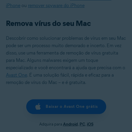
iPhone
ou
remover spyware do iPhone
Remova vírus do seu Mac
Descobrir como solucionar problemas de vírus em seu Mac
pode ser um processo muito demorado e incerto. Em vez
disso, use uma ferramenta de remoção de vírus gratuita
para Mac. Alguns malwares exigem um toque
especializado e você encontrará a ajuda que precisa com o
Avast One
. É uma solução fácil, rápida e eficaz para a
remoção de vírus do Mac – e é gratuita.
Baixar o Avast One grátis
Adquira para
Android
,
PC
,
iOS