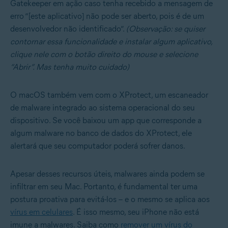
Gatekeeper em ação caso tenha recebido a mensagem de
erro “[este aplicativo] não pode ser aberto, pois é de um
desenvolvedor não identificado”.
(Observação: se quiser
contornar essa funcionalidade e instalar algum aplicativo,
clique nele com o botão direito do mouse e selecione
“Abrir”.
Mas tenha muito cuidado)
O macOS também vem com o XProtect, um escaneador
de malware integrado ao sistema operacional do seu
dispositivo. Se você baixou um app que corresponde a
algum malware no banco de dados do XProtect, ele
alertará que seu computador poderá sofrer danos.
Apesar desses recursos úteis, malwares ainda podem se
infiltrar em seu Mac. Portanto, é fundamental ter uma
postura proativa para evitá-los – e o mesmo se aplica aos
vírus em celulares
. É isso mesmo, seu iPhone não está
imune a malwares. Saiba como
remover um vírus do