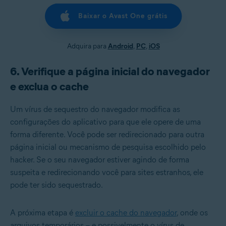
Baixar o Avast One grátis
Adquira para
Android
,
PC
,
iOS
6. Verifique a página inicial do navegador
e exclua o cache
Um vírus de sequestro do navegador modifica as
configurações do aplicativo para que ele opere de uma
forma diferente. Você pode ser redirecionado para outra
página inicial ou mecanismo de pesquisa escolhido pelo
hacker. Se o seu navegador estiver agindo de forma
suspeita e redirecionando você para sites estranhos, ele
pode ter sido sequestrado.
A próxima etapa é
excluir o cache do navegador
, onde os
arquivos temporários – e possivelmente o vírus de