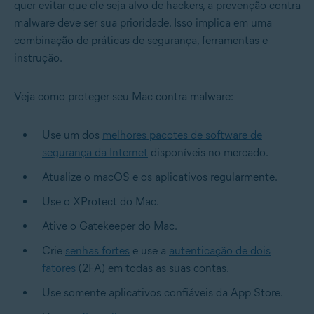
quer evitar que ele seja alvo de hackers, a prevenção contra
malware deve ser sua prioridade. Isso implica em uma
combinação de práticas de segurança, ferramentas e
instrução.
Veja como proteger seu Mac contra malware:
Use um dos
melhores pacotes de software de
segurança da Internet
disponíveis no mercado.
Atualize o macOS e os aplicativos regularmente.
Use o XProtect do Mac.
Ative o Gatekeeper do Mac.
Crie
senhas fortes
e use a
autenticação de dois
fatores
(2FA) em todas as suas contas.
Use somente aplicativos confiáveis da App Store.