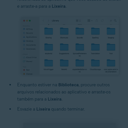
e arraste-a para a
Lixeira
.
Enquanto estiver na
Biblioteca
, procure outros
arquivos relacionados ao aplicativo e arraste-os
também para a
Lixeira
.
Esvazie a
Lixeira
quando terminar.