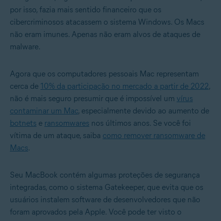
por isso, fazia mais sentido financeiro que os
cibercriminosos atacassem o sistema Windows. Os Macs
não eram imunes. Apenas não eram alvos de ataques de
malware.
Agora que os computadores pessoais Mac representam
cerca de
10% da participação no mercado a partir de 2022
,
não é mais seguro presumir que é impossível um
vírus
contaminar um Mac
, especialmente devido ao aumento de
botnets
e
ransomwares
nos últimos anos. Se você foi
vítima de um ataque, saiba
como remover ransomware de
Macs
.
Seu MacBook contém algumas proteções de segurança
integradas, como o sistema Gatekeeper, que evita que os
usuários instalem software de desenvolvedores que não
foram aprovados pela Apple. Você pode ter visto o