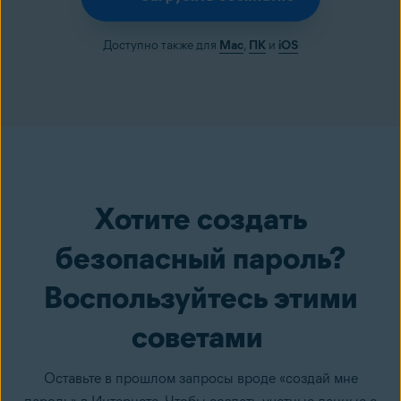
Доступно также для
Mac
,
ПК
и
iOS
Хотите создать
безопасный пароль?
Воспользуйтесь этими
советами
Оставьте в прошлом запросы вроде «создай мне