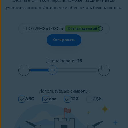
бесплатно. Такой пароль поможет защитить ваши
учетные записи в Интернете и обеспечить безопасность.
Очень надежный
Копировать
Длина пароля
:
16
Используемые символы
:
ABC
abc
123
#$&