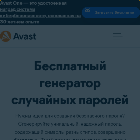
Avast One — это удостоенная
наград система
Загрузить бесплатно
кибербезопасности, основанная на
30-летнем опыте
Бесплатный
генератор
случайных паролей
Нужны идеи для создания безопасного пароля?
Сгенерируйте уникальный, надежный пароль,
содержащий символы разных типов, совершенно