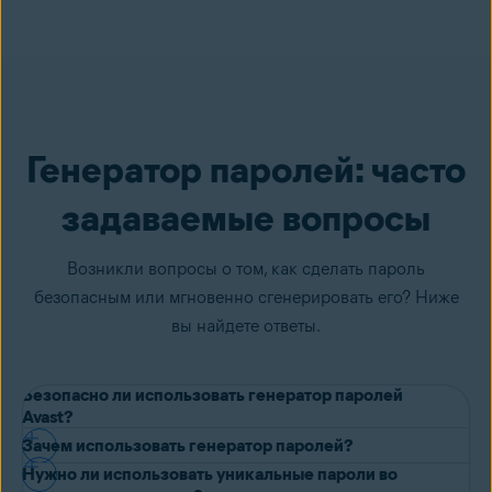
Генератор паролей: часто
задаваемые вопросы
Возникли вопросы о том, как сделать пароль
безопасным или мгновенно сгенерировать его? Ниже
вы найдете ответы.
Безопасно ли использовать генератор паролей
Avast?
Зачем использовать генератор паролей?
Конечно. Наш
генератор случайных паролей
Avast использует
Нужно ли использовать уникальные пароли во
алгоритмы математической энтропии для создания случайных