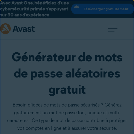
Avec Avast One, bénéficiez d’une
cybersécurité primée s’appuyant
Télécharger gratuitement
sur 30 ans d’expérience
Générateur de mots
de passe aléatoires
gratuit
Besoin d’idées de mots de passe sécurisés ? Générez
gratuitement un mot de passe fort, unique et multi-
caractères. Ce type de mot de passe contribue à protéger
vos comptes en ligne et à assurer votre sécurité.