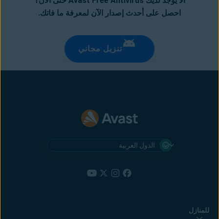
ألا يوجد لديك Avast Free Antivirus حتى الآن؟
احصل على أحدث إصدار الآن لمعرفة ما فاتك.
تنزيل مجاني
الدول العربية
للمنازل