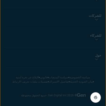
للشركات
للشركاء
حول
سياسة الخصوصية
سياسة المنتجات
قانوني
الإبلاغ عن ثغرة أمنية
بيان العبودية الحديثة
تفاصيل الاشتراك
تفضيلات ملفات تعريف الارتباط
© 2026 Gen Digital Inc. جميع الحقوق محفوظة.