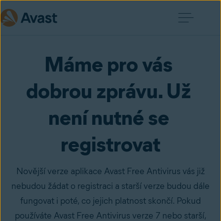
Máme pro vás 
dobrou zprávu. Už 
není nutné se 
registrovat
Novější verze aplikace Avast Free Antivirus vás již
nebudou žádat o registraci a starší verze budou dále
fungovat i poté, co jejich platnost skončí. Pokud
používáte Avast Free Antivirus verze 7 nebo starší,