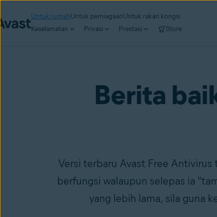
Untuk rumah
Untuk perniagaan
Untuk rakan kongsi
Keselamatan
Privasi
Prestasi
Store
Berita bai
Versi terbaru Avast Free Antivirus
berfungsi walaupun selepas ia "tam
yang lebih lama, sila gun