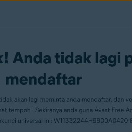
k! Anda tidak lagi 
mendaftar
 tidak akan lagi meminta anda mendaftar, dan ve
at tempoh". Sekiranya anda guna Avast Free Ant
a kekunci universal ini: W11332244H9900A04