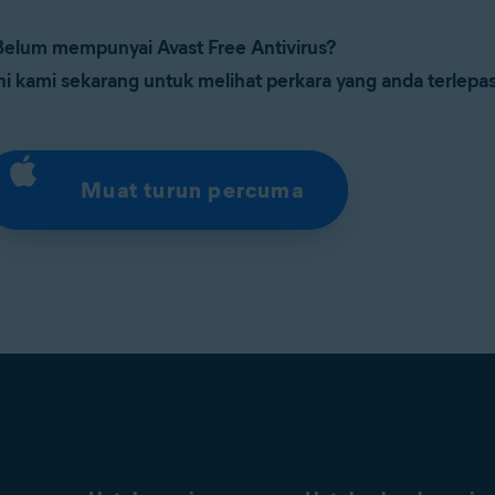
Belum mempunyai Avast Free Antivirus?
ni kami sekarang untuk melihat perkara yang anda terlepas
Muat turun percuma