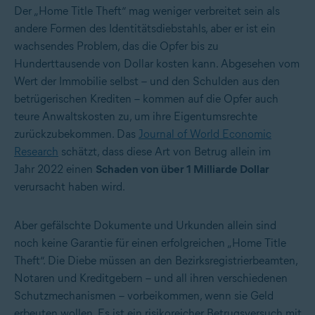
Der „Home Title Theft“ mag weniger verbreitet sein als
andere Formen des Identitätsdiebstahls, aber er ist ein
wachsendes Problem, das die Opfer bis zu
Hunderttausende von Dollar kosten kann. Abgesehen vom
Wert der Immobilie selbst – und den Schulden aus den
betrügerischen Krediten – kommen auf die Opfer auch
teure Anwaltskosten zu, um ihre Eigentumsrechte
zurückzubekommen. Das
Journal of World Economic
Research
schätzt, dass diese Art von Betrug allein im
Jahr 2022 einen
Schaden von über 1 Milliarde Dollar
verursacht haben wird.
Aber gefälschte Dokumente und Urkunden allein sind
noch keine Garantie für einen erfolgreichen „Home Title
Theft“. Die Diebe müssen an den Bezirksregistrierbeamten,
Notaren und Kreditgebern – und all ihren verschiedenen
Schutzmechanismen – vorbeikommen, wenn sie Geld
erbeuten wollen. Es ist ein risikoreicher Betrugsversuch mit