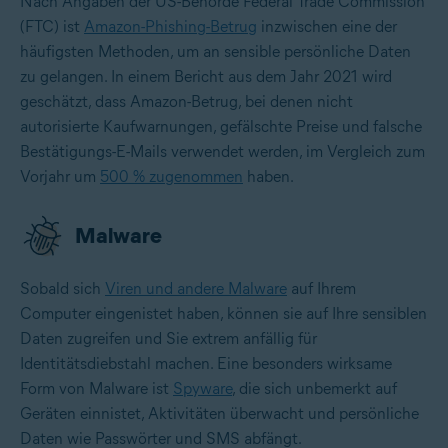
Nach Angaben der US-Behörde Federal Trade Commission
(FTC) ist
Amazon-Phishing-Betrug
inzwischen eine der
häufigsten Methoden, um an sensible persönliche Daten
zu gelangen. In einem Bericht aus dem Jahr 2021 wird
geschätzt, dass Amazon-Betrug, bei denen nicht
autorisierte Kaufwarnungen, gefälschte Preise und falsche
Bestätigungs-E-Mails verwendet werden, im Vergleich zum
Vorjahr um
500 % zugenommen
haben.
Malware
Sobald sich
Viren und andere Malware
auf Ihrem
Computer eingenistet haben, können sie auf Ihre sensiblen
Daten zugreifen und Sie extrem anfällig für
Identitätsdiebstahl machen. Eine besonders wirksame
Form von Malware ist
Spyware
, die sich unbemerkt auf
Geräten einnistet, Aktivitäten überwacht und persönliche
Daten wie Passwörter und SMS abfängt.