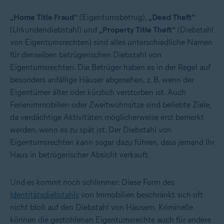
„Home Title Fraud“
(Eigentumsbetrug),
„Deed Theft“
(Urkundendiebstahl) und
„Property Title Theft“
(Diebstahl
von Eigentumsrechten) sind alles unterschiedliche Namen
für denselben betrügerischen Diebstahl von
Eigentumsrechten. Die Betrüger haben es in der Regel auf
besonders anfällige Häuser abgesehen, z. B. wenn der
Eigentümer älter oder kürzlich verstorben ist. Auch
Ferienimmobilien oder Zweitwohnsitze sind beliebte Ziele,
da verdächtige Aktivitäten möglicherweise erst bemerkt
werden, wenn es zu spät ist. Der Diebstahl von
Eigentumsrechten kann sogar dazu führen, dass jemand Ihr
Haus in betrügerischer Absicht verkauft.
Und es kommt noch schlimmer: Diese Form des
Identitätsdiebstahls
von Immobilien beschränkt sich oft
nicht bloß auf den Diebstahl von Häusern. Kriminelle
können die gestohlenen Eigentumsrechte auch für andere