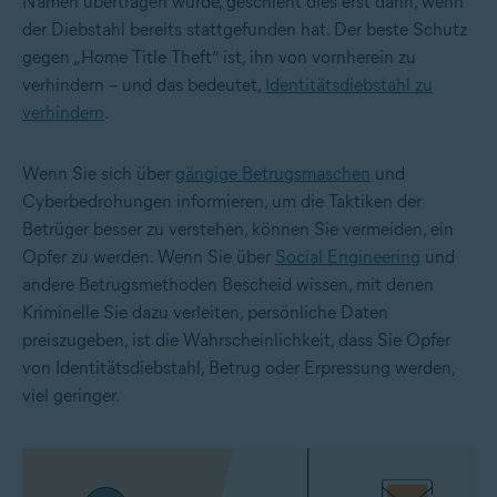
Namen übertragen wurde, geschieht dies erst dann, wenn
der Diebstahl bereits stattgefunden hat. Der beste Schutz
gegen „Home Title Theft“ ist, ihn von vornherein zu
verhindern – und das bedeutet,
Identitätsdiebstahl zu
verhindern
.
Wenn Sie sich über
gängige Betrugsmaschen
und
Cyberbedrohungen informieren, um die Taktiken der
Betrüger besser zu verstehen, können Sie vermeiden, ein
Opfer zu werden. Wenn Sie über
Social Engineering
und
andere Betrugsmethoden Bescheid wissen, mit denen
Kriminelle Sie dazu verleiten, persönliche Daten
preiszugeben, ist die Wahrscheinlichkeit, dass Sie Opfer
von Identitätsdiebstahl, Betrug oder Erpressung werden,
viel geringer.