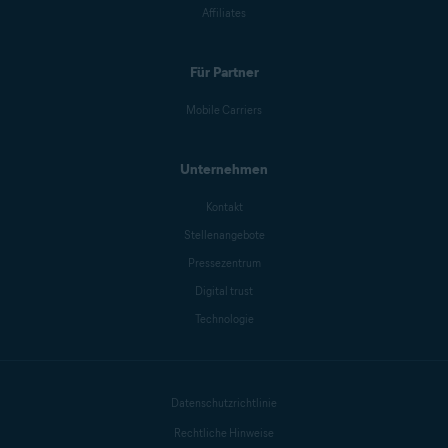
Affiliates
Für Partner
Mobile Carriers
Unternehmen
Kontakt
Stellenangebote
Pressezentrum
Digital trust
Technologie
Datenschutzrichtlinie
Rechtliche Hinweise