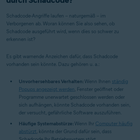
Schadcode-Angriffe laufen – naturgemäß – im
Verborgenen ab. Woran können Sie also sehen, ob
Schadcode ausgeführt wird, wenn dies so schwer zu
erkennen ist?
Es gibt warnende Anzeichen dafür, dass Schadcode
vorhanden sein könnte. Dazu gehören u. a.:
Unvorhersehbares Verhalten:
Wenn Ihnen
ständig
Popups angezeigt werden
, Fenster geöffnet oder
Programme unerwartet geschlossen werden oder
sich aufhängen, könnte Schadcode vorhanden sein,
der versucht, gefährliche Software auszuführen.
Häufige Systemabstürze:
Wenn Ihr
Computer häufig
abstürzt
, könnte der Grund dafür sein, dass
Schadcode Ihr Betriebssystem stört.