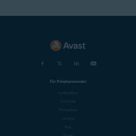
Für Privatanwender
Kundendienst
Sicherheit
Privatsphäre
Leistung
Blog
Forum