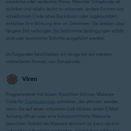
merkliche oder verdeckte Weise. Mancher Schadcode ist
sichtbar und relativ leicht zu erkennen, andere Formen von
schädlichem Code, etwa Backdoors oder Logikbomben,
entfalten ihre Wirkung eher im Geheimen: Sie bleiben über
längere Zeit verborgen, bis bestimmte Bedingungen erfüllt
sind oder bestimmte Schritte ausgeführt werden.
Im Folgenden beschreiben wir einige der am meisten
verbreiteten Formen von Schadcode:
Viren
Programmierer mit bösen Absichten können Malware-
Code für
Computerviren
schreiben, die aktiviert werden,
wenn Sie auf einen infizierten Link klicken, einen E-Mail-
Anhang öffnen oder eine kompromittierte Webseite
besuchen. Sobald die Malware aktiviert ist, kann sie sich
auf weiteren Systeme ausbreiten, die mit dem infizierten