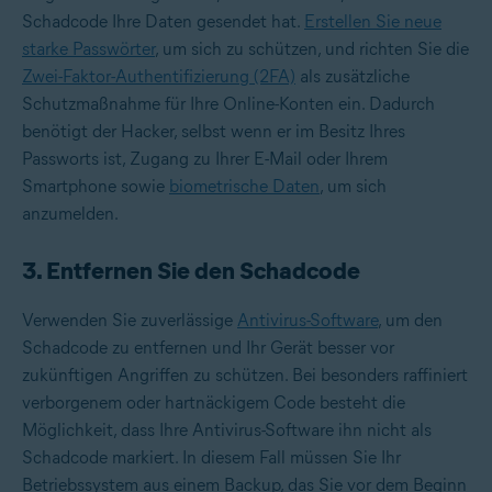
Schadcode Ihre Daten gesendet hat.
Erstellen Sie neue
starke Passwörter
, um sich zu schützen, und richten Sie die
Zwei-Faktor-Authentifizierung (2FA)
als zusätzliche
Schutzmaßnahme für Ihre Online-Konten ein. Dadurch
benötigt der Hacker, selbst wenn er im Besitz Ihres
Passworts ist, Zugang zu Ihrer E-Mail oder Ihrem
Smartphone sowie
biometrische Daten
, um sich
anzumelden.
3. Entfernen Sie den Schadcode
Verwenden Sie zuverlässige
Antivirus-Software
, um den
Schadcode zu entfernen und Ihr Gerät besser vor
zukünftigen Angriffen zu schützen. Bei besonders raffiniert
verborgenem oder hartnäckigem Code besteht die
Möglichkeit, dass Ihre Antivirus-Software ihn nicht als
Schadcode markiert. In diesem Fall müssen Sie Ihr
Betriebssystem aus einem Backup, das Sie vor dem Beginn