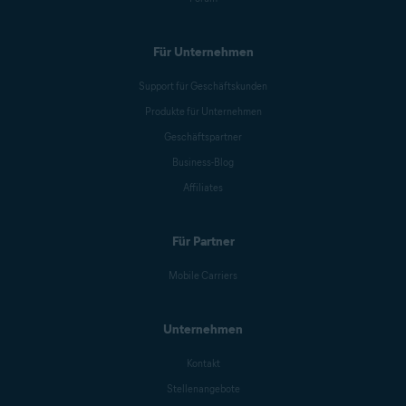
Für Unternehmen
Support für Geschäftskunden
Produkte für Unternehmen
Geschäftspartner
Business-Blog
Affiliates
Für Partner
Mobile Carriers
Unternehmen
Kontakt
Stellenangebote