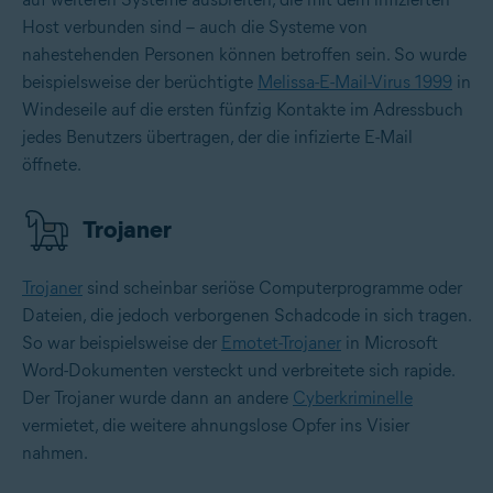
Host verbunden sind – auch die Systeme von
nahestehenden Personen können betroffen sein. So wurde
beispielsweise der berüchtigte
Melissa-E-Mail-Virus 1999
in
Windeseile auf die ersten fünfzig Kontakte im Adressbuch
jedes Benutzers übertragen, der die infizierte E-Mail
öffnete.
Trojaner
Trojaner
sind scheinbar seriöse Computerprogramme oder
Dateien, die jedoch verborgenen Schadcode in sich tragen.
So war beispielsweise der
Emotet-Trojaner
in Microsoft
Word-Dokumenten versteckt und verbreitete sich rapide.
Der Trojaner wurde dann an andere
Cyberkriminelle
vermietet, die weitere ahnungslose Opfer ins Visier
nahmen.