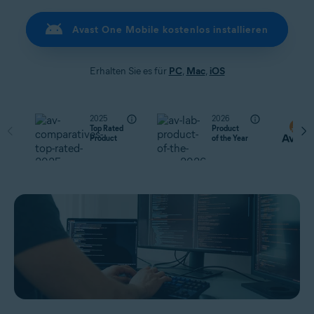
Avast One Mobile kostenlos installieren
Erhalten Sie es für
PC
,
Mac
,
iOS
2025
2026
Top Rated
Product
Product
of the Year