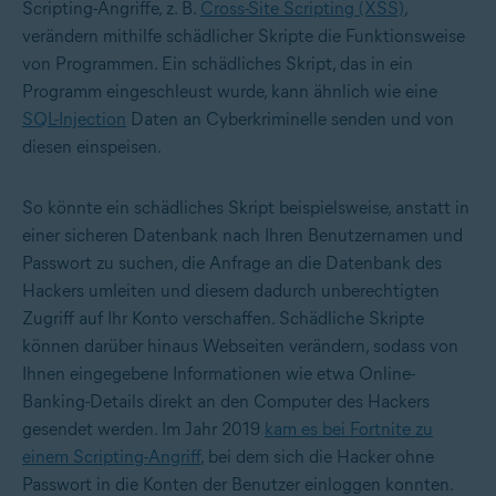
Scripting-Angriffe, z. B.
Cross-Site Scripting (XSS)
,
verändern mithilfe schädlicher Skripte die Funktionsweise
von Programmen. Ein schädliches Skript, das in ein
Programm eingeschleust wurde, kann ähnlich wie eine
SQL-Injection
Daten an Cyberkriminelle senden und von
diesen einspeisen.
So könnte ein schädliches Skript beispielsweise, anstatt in
einer sicheren Datenbank nach Ihren Benutzernamen und
Passwort zu suchen, die Anfrage an die Datenbank des
Hackers umleiten und diesem dadurch unberechtigten
Zugriff auf Ihr Konto verschaffen. Schädliche Skripte
können darüber hinaus Webseiten verändern, sodass von
Ihnen eingegebene Informationen wie etwa Online-
Banking-Details direkt an den Computer des Hackers
gesendet werden. Im Jahr 2019
kam es bei Fortnite zu
einem Scripting-Angriff
, bei dem sich die Hacker ohne
Passwort in die Konten der Benutzer einloggen konnten.