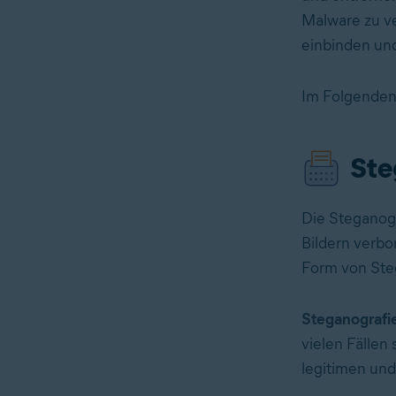
Malware zu ve
einbinden und
Im Folgenden 
Ste
Die Steganogr
Bildern verbo
Form von Steg
Steganografi
vielen Fällen
legitimen und