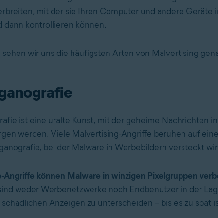
rbreiten, mit der sie Ihren Computer und andere Geräte i
 dann kontrollieren können.
sehen wir uns die häufigsten Arten von Malvertising gen
ganografie
afie ist eine uralte Kunst, mit der geheime Nachrichten i
rgen werden. Viele Malvertising-Angriffe beruhen auf ei
anografie, bei der Malware in Werbebildern versteckt wir
e-Angriffe können Malware in winzigen Pixelgruppen ver
 sind weder Werbenetzwerke noch Endbenutzer in der Lag
 schädlichen Anzeigen zu unterscheiden – bis es zu spät is