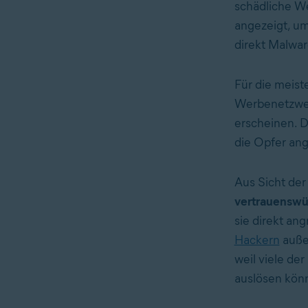
schädliche W
angezeigt, um
direkt Malwar
Für die meist
Werbenetzwerk
erscheinen. 
die Opfer ang
Aus Sicht der
vertrauenswü
sie direkt an
Hackern
auße
weil viele de
auslösen könn