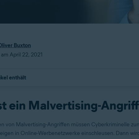
Oliver Buxton
 am April 22, 2021
ikel enthält
t ein Malvertising-Angrif
n von Malvertising-Angriffen müssen Cyberkriminelle zu
eigen in Online-Werbenetzwerke einschleusen. Dann wird