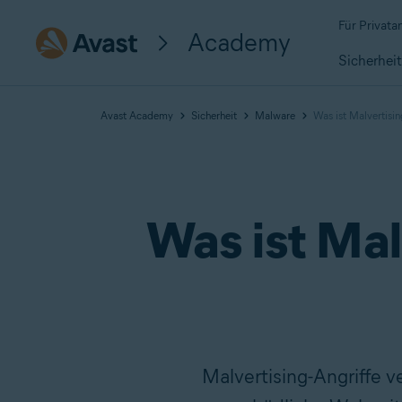
Für Privat
Academy
Sicherhei
Avast Academy
Sicherheit
Malware
Was ist Malvertisi
Was ist Mal
Malvertising-Angriffe v