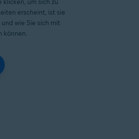
 klicken, um sich zu
ten erscheint, ist sie
 und wie Sie sich mit
n können.