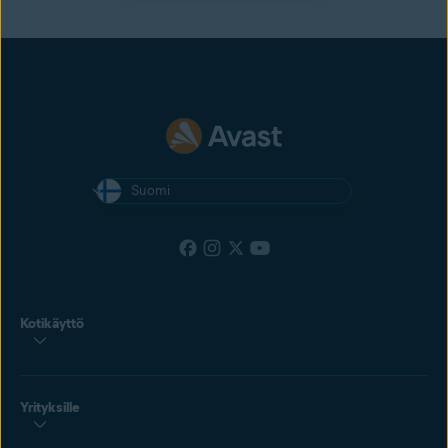
Suomi
Kotikäyttö
Yrityksille