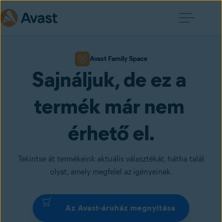
Avast Family Space
Sajnáljuk, de ez a 
termék már nem 
érhető el.
Tekintse át termékeink aktuális választékát, hátha talál
olyat, amely megfelel az igényeinek.
Az Avast-áruház megnyitása