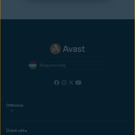
Magyarország
Otthonra
Üzleti célra