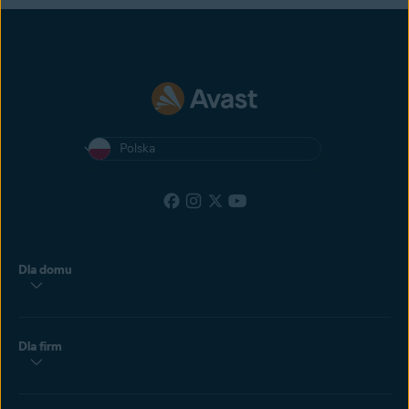
Polska
Dla domu
Dla firm