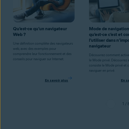
Qu’est-ce qu’un navigateur
Mode de navigation 
Web ?
qu’est-ce c’est et 
l’utiliser dans n’imp
Une définition complète des navigateurs
navigateur
web, avec des exemples pour
comprendre leur fonctionnement et des
Découvrez comment activer
conseils pour naviguer sur Internet.
le Mode privé. Découvrez 
consiste le Mode privé et
naviguer en privé.
En savoir plus
En s
1 / 