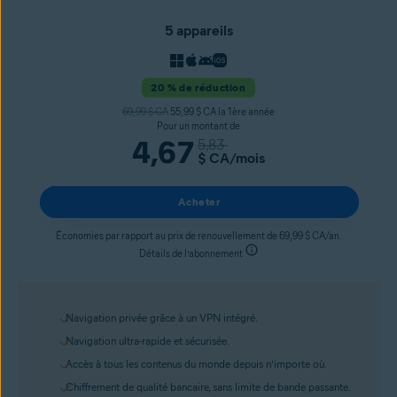
5 appareils
20 % de réduction
69,99 $ CA
55,99 $ CA la 1ère année
Pour un montant de
4,67
5,83
$ CA
/mois
Acheter
Économies par rapport au prix de renouvellement de 69,99 $ CA/an.
Détails de l’abonnement
Navigation privée grâce à un VPN intégré.
Navigation ultra-rapide et sécurisée.
Accès à tous les contenus du monde depuis n’importe où.
Chiffrement de qualité bancaire, sans limite de bande passante.