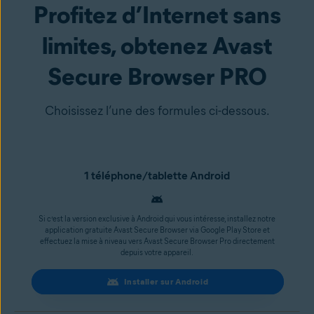
Profitez d’Internet sans
limites, obtenez Avast
Secure Browser PRO
Choisissez l’une des formules ci-dessous.
1 téléphone/tablette Android
Si c’est la version exclusive à Android qui vous intéresse, installez notre
application gratuite Avast Secure Browser via Google Play Store et
effectuez la mise à niveau vers Avast Secure Browser Pro directement
depuis votre appareil.
Installer sur Android