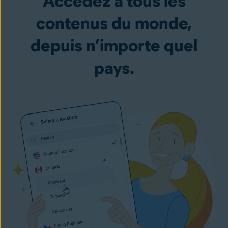
Accédez à tous les
contenus du monde,
depuis n’importe quel
pays.