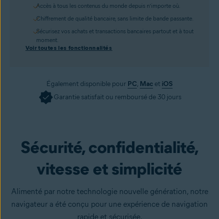
Accès à tous les contenus du monde depuis n’importe où.
Chiffrement de qualité bancaire, sans limite de bande passante.
Sécurisez vos achats et transactions bancaires partout et à tout
moment.
Voir toutes les fonctionnalités
Également disponible pour
PC
,
Mac
et
iOS
Garantie satisfait ou remboursé de 30 jours
Obtenir
Sécurité, confidentialité,
vitesse et simplicité
Alimenté par notre technologie nouvelle génération, notre
navigateur a été conçu pour une expérience de navigation
rapide et sécurisée.