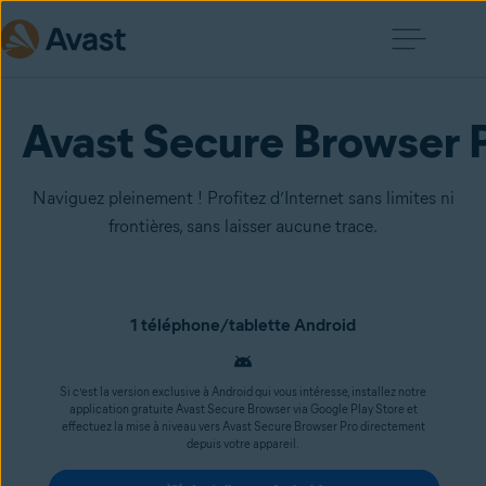
Avast Secure Browser
Naviguez pleinement ! Profitez d’Internet sans limites ni
frontières, sans laisser aucune trace.
1 téléphone/tablette Android
Si c’est la version exclusive à Android qui vous intéresse, installez notre
application gratuite Avast Secure Browser via Google Play Store et
effectuez la mise à niveau vers Avast Secure Browser Pro directement
depuis votre appareil.