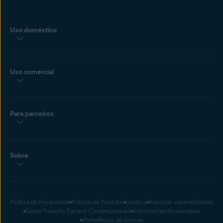
Uso doméstico
Uso comercial
Para parceiros
Sobre
Política de Privacidade
Política de Produtos
Jurídico
Reportar vulnerabilidade
Sobre Trabalho Escravo Contemporâneo
Informações da assinatura
Preferências de cookies