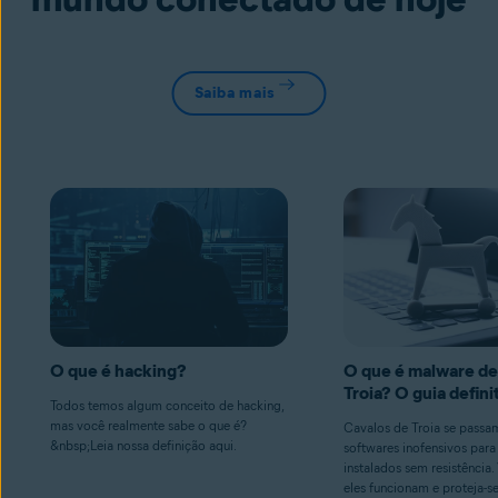
Saiba mais
O que é hacking?
O que é malware de
Troia? O guia defini
Todos temos algum conceito de hacking,
mas você realmente sabe o que é?
Cavalos de Troia se passa
&nbsp;Leia nossa definição aqui.
softwares inofensivos para
instalados sem resistência
eles funcionam e proteja-s