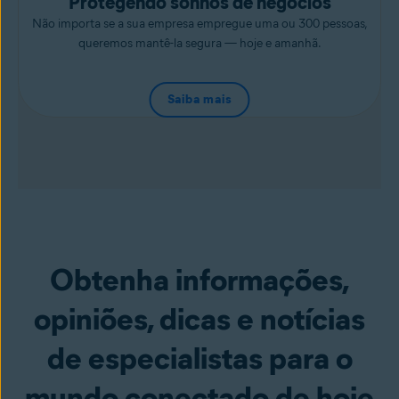
Protegendo sonhos de negócios
Não importa se a sua empresa empregue uma ou 300 pessoas,
queremos mantê-la segura — hoje e amanhã.
Saiba mais
Obtenha informações,
opiniões, dicas e notícias
de especialistas para o
mundo conectado de hoje