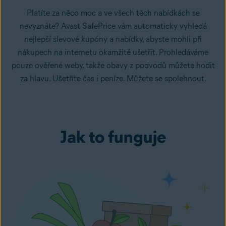
Platíte za něco moc a ve všech těch nabídkách se
nevyznáte? Avast SafePrice vám automaticky vyhledá
nejlepší slevové kupóny a nabídky, abyste mohli při
nákupech na internetu okamžitě ušetřit. Prohledáváme
pouze ověřené weby, takže obavy z podvodů můžete hodit
za hlavu. Ušetříte čas i peníze. Můžete se spolehnout.
Jak to funguje