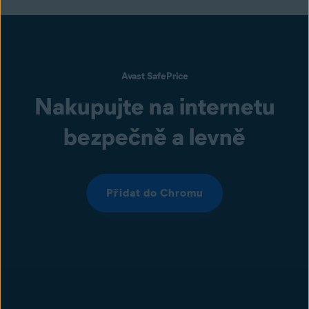
Avast SafePrice
Nakupujte na internetu
bezpečně a levně
Přidat do Chromu