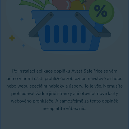
Po instalaci aplikace doplňku Avast SafePrice se vám
přímo v horní části prohlížeče zobrazí při návštěvě e-shopu
nebo webu speciální nabídky a úspory. To je vše. Nemusíte
prohledávat žádné jiné stránky ani otevírat nové karty
webového prohlížeče. A samozřejmě za tento doplněk
nezaplatíte vůbec nic.