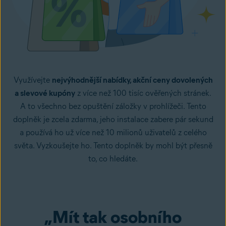
Využívejte
nejvýhodnější nabídky, akční ceny dovolených
a slevové kupóny
z více než 100 tisíc ověřených stránek.
A to všechno bez opuštění záložky v prohlížeči. Tento
doplněk je zcela zdarma, jeho instalace zabere pár sekund
a používá ho už více než 10 milionů uživatelů z celého
světa. Vyzkoušejte ho. Tento doplněk by mohl být přesně
to, co hledáte.
„Mít tak osobního