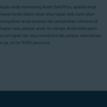
lepas anda memasang Avast SafePrice, apabila anda
lawat kedai dalam talian atau tapak web, kami akan
nunjukkan anda tawaran dan penjimatan istimewa di
hagian atas pelayar anda. Itu sahaja. Anda tidak perlu
ncari tapak lain atau membuka tab pelayar web baharu.
n ya, ciri ini 100% percuma.