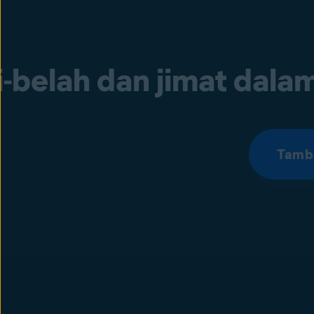
i-belah dan jimat dala
Tamb