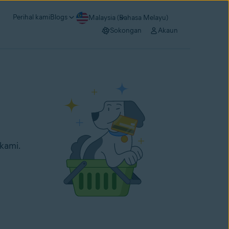
Perihal kami
Blogs
Malaysia (Bahasa Melayu)
Sokongan
Akaun
kami.