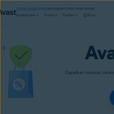
Untuk rumah
Untuk perniagaan
Untuk rakan kongsi
Keselamatan
Privasi
Prestasi
Store
Av
Dapatkan tawaran dalam 