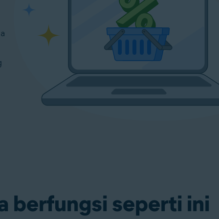
da
g
a berfungsi seperti ini