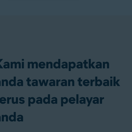
Kami mendapatkan
anda tawaran terbaik
terus pada pelayar
anda