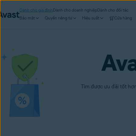
Dành cho gia đình
Dành cho doanh nghiệp
Dành cho đối tác
Bảo mật
Quyền riêng tư
Hiệu suất
Cửa hàng
Av
Tìm được ưu đãi tốt hơn