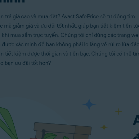
n trả giá cao và mua đắt? Avast SafePrice sẽ tự động tìm
c mã giảm giá và ưu đãi tốt nhất, giúp bạn tiết kiệm tiền tứ
ì khi mua sắm trực tuyến. Chúng tôi chỉ dùng các trang w
 được xác minh để bạn không phải lo lắng về rủi ro lừa đảo
n tiết kiệm được thời gian và tiền bạc. Chúng tôi có thể tì
o bạn ưu đãi tốt hơn?