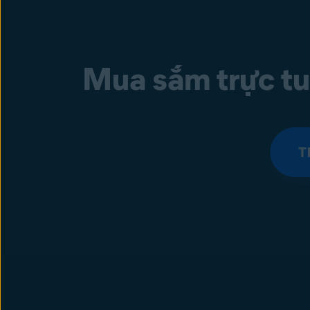
Mua sắm trực tuy
T