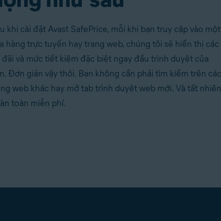
u khi cài đặt Avast SafePrice, mỗi khi bạn truy cập vào một
a hàng trực tuyến hay trang web, chúng tôi sẽ hiển thị các
 đãi và mức tiết kiệm đặc biệt ngay đầu trình duyệt của
n. Đơn giản vậy thôi. Bạn không cần phải tìm kiếm trên cá
ang web khác hay mở tab trình duyệt web mới. Và tất nhiên
àn toàn miễn phí.