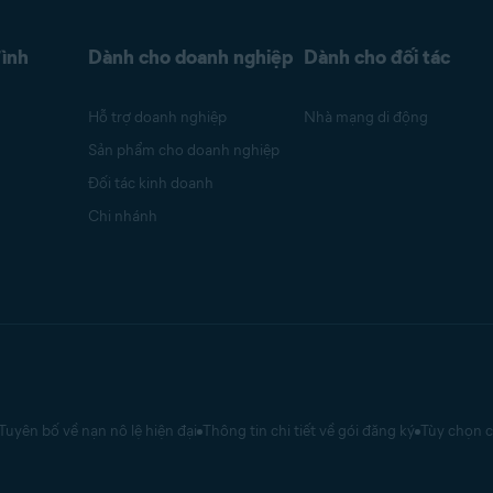
đình
Dành cho doanh nghiệp
Dành cho đối tác
Hỗ trợ doanh nghiệp
Nhà mạng di động
Sản phẩm cho doanh nghiệp
Đối tác kinh doanh
Chi nhánh
Tuyên bố về nạn nô lệ hiện đại
Thông tin chi tiết về gói đăng ký
Tùy chọn c