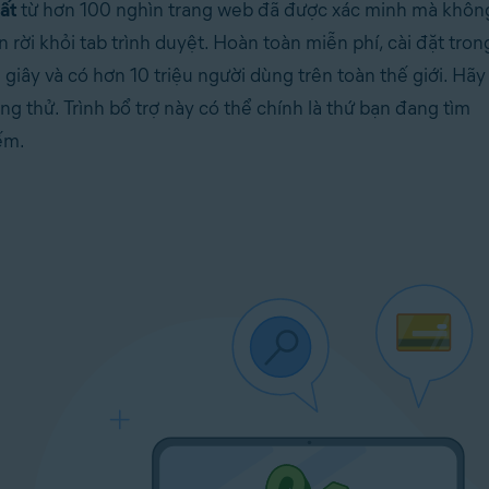
ất
từ hơn 100 nghìn trang web đã được xác minh mà khôn
n rời khỏi tab trình duyệt. Hoàn toàn miễn phí, cài đặt tron
i giây và có hơn 10 triệu người dùng trên toàn thế giới. Hãy
ng thử. Trình bổ trợ này có thể chính là thứ bạn đang tìm
ếm.