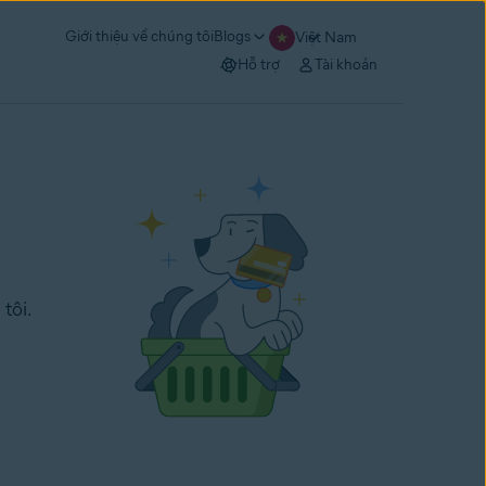
Giới thiệu về chúng tôi
Blogs
Việt Nam
Hỗ trợ
Tài khoản
tôi.