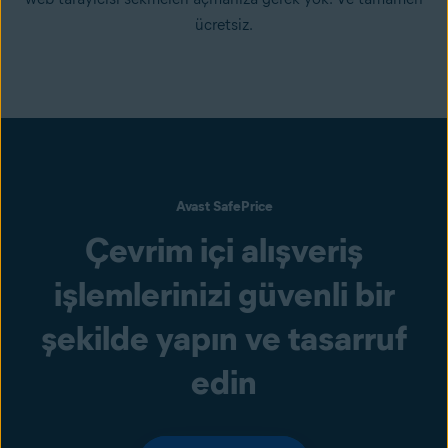
ücretsiz.
Avast SafePrice
Çevrim içi alışveriş
işlemlerinizi güvenli bir
şekilde yapın ve tasarruf
edin