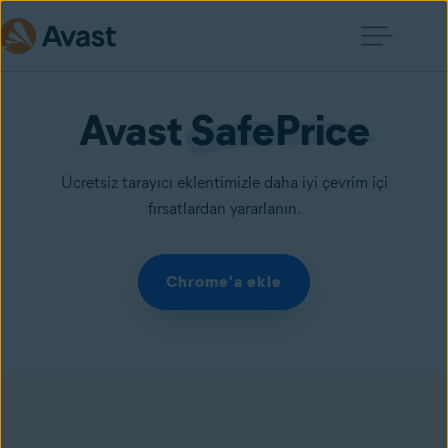
Avast 
SafePrice
Ücretsiz tarayıcı eklentimizle daha iyi çevrim içi
fırsatlardan yararlanın.
Chrome'a ekle