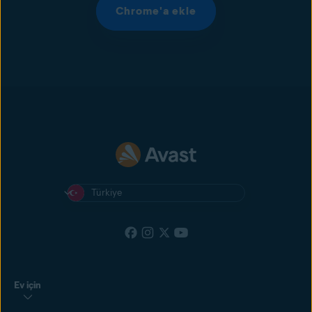
Chrome'a ekle
Türkiye
Ev için