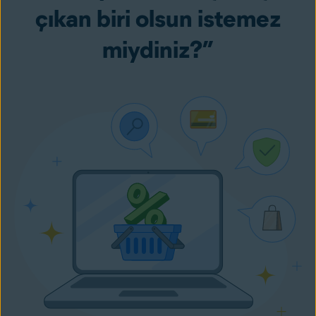
çıkan biri olsun istemez
miydiniz?”