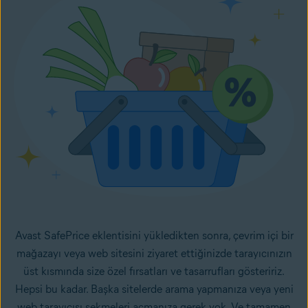
Avast SafePrice eklentisini yükledikten sonra, çevrim içi bir
mağazayı veya web sitesini ziyaret ettiğinizde tarayıcınızın
üst kısmında size özel fırsatları ve tasarrufları gösteririz.
Hepsi bu kadar. Başka sitelerde arama yapmanıza veya yeni
web tarayıcısı sekmeleri açmanıza gerek yok. Ve tamamen