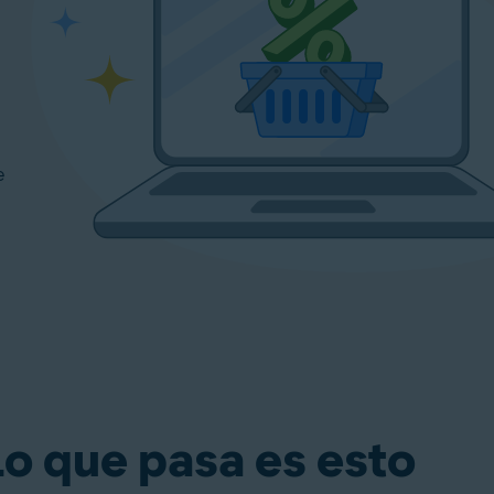
e
Lo que pasa es esto