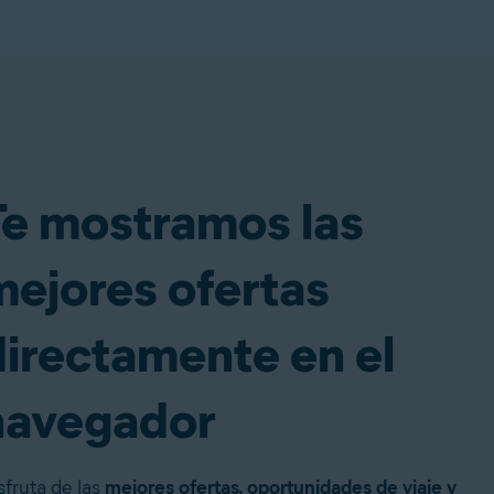
Te mostramos las
mejores ofertas
directamente en el
navegador
sfruta de las
mejores ofertas, oportunidades de viaje y