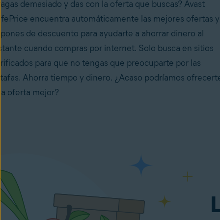
agas demasiado y das con la oferta que buscas? Avast
fePrice encuentra automáticamente las mejores ofertas y
pones de descuento para ayudarte a ahorrar dinero al
stante cuando compras por internet. Solo busca en sitios
rificados para que no tengas que preocuparte por las
tafas. Ahorra tiempo y dinero. ¿Acaso podríamos ofrecert
a oferta mejor?