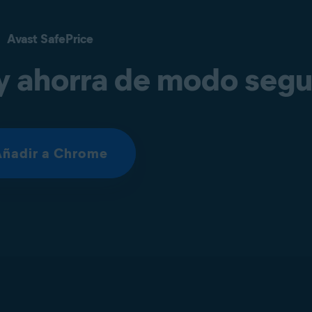
Avast SafePrice
y ahorra de modo segu
Añadir a Chrome