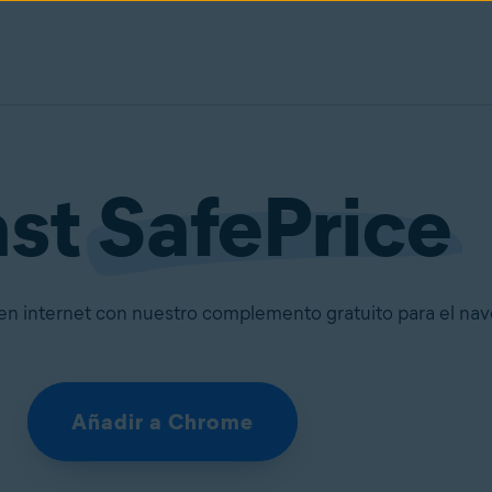
ast
SafePrice
en internet con nuestro complemento gratuito para el nav
Añadir a Chrome