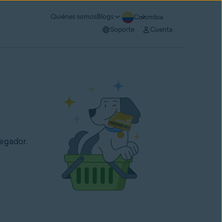
Quiénes somos
Blogs
Colombia
Soporte
Cuenta
egador.