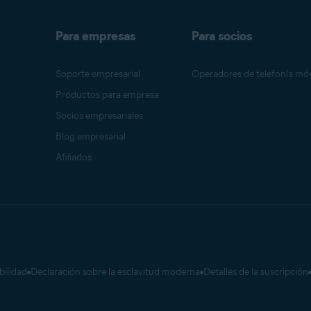
Para empresas
Para socios
Soporte empresarial
Operadores de telefonía móv
Productos para empresa
Socios empresariales
Blog empresarial
Afiliados
bilidad
Declaración sobre la esclavitud moderna
Detalles de la suscripción