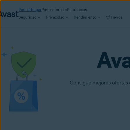
Para el hogar
Para empresas
Para socios
Seguridad
Privacidad
Rendimiento
Tienda
Av
Consigue mejores ofertas 