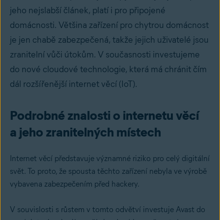
jeho nejslabší článek, platí i pro připojené
domácnosti. Většina zařízení pro chytrou domácnost
je jen chabě zabezpečená, takže jejich uživatelé jsou
zranitelní vůči útokům. V současnosti investujeme
do nové cloudové technologie, která má chránit čím
dál rozšířenější internet věcí (IoT).
Podrobné znalosti o internetu věcí
a jeho zranitelných místech
Internet věcí představuje významné riziko pro celý digitální
svět. To proto, že spousta těchto zařízení nebyla ve výrobě
vybavena zabezpečením před hackery.
V souvislosti s růstem v tomto odvětví investuje Avast do