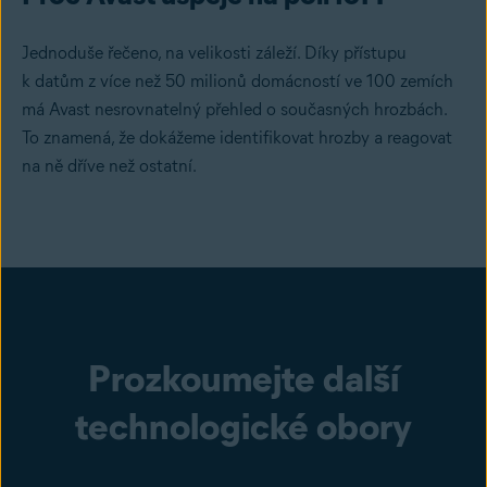
Jednoduše řečeno, na velikosti záleží. Díky přístupu
k datům z více než 50 milionů domácností ve 100 zemích
má Avast nesrovnatelný přehled o současných hrozbách.
To znamená, že dokážeme identifikovat hrozby a reagovat
na ně dříve než ostatní.
Prozkoumejte další
technologické obory