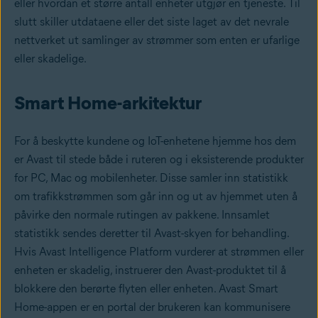
eller hvordan et større antall enheter utgjør en tjeneste. Til
slutt skiller utdataene eller det siste laget av det nevrale
nettverket ut samlinger av strømmer som enten er ufarlige
eller skadelige.
Smart Home-arkitektur
For å beskytte kundene og IoT-enhetene hjemme hos dem
er Avast til stede både i ruteren og i eksisterende produkter
for PC, Mac og mobilenheter. Disse samler inn statistikk
om trafikkstrømmen som går inn og ut av hjemmet uten å
påvirke den normale rutingen av pakkene. Innsamlet
statistikk sendes deretter til Avast-skyen for behandling.
Hvis Avast Intelligence Platform vurderer at strømmen eller
enheten er skadelig, instruerer den Avast-produktet til å
blokkere den berørte flyten eller enheten. Avast Smart
Home-appen er en portal der brukeren kan kommunisere