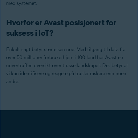
med systemet.
Hvorfor er Avast posisjonert for
suksess i IoT?
Enkelt sagt betyr størrelsen noe: Med tilgang til data fra
over 50 millioner forbrukerhjem i 100 land har Avast en
uovertruffen oversikt over trussellandskapet. Det betyr at
vi kan identifisere og reagere på trusler raskere enn noen
andre.