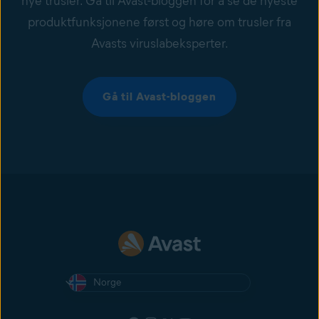
nye trusler. Gå til Avast-bloggen for å se de nyeste
produktfunksjonene først og høre om trusler fra
Avasts viruslabeksperter.
Gå til Avast-bloggen
Norge