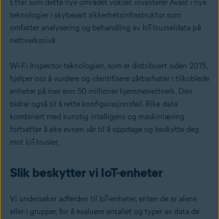
Etter som dette nye området vokser, investerer Avast i nye
teknologier i skybasert sikkerhetsinfrastruktur som
omfatter analysering og behandling av IoT-trusseldata på
nettverksnivå.
Wi-Fi Inspector-teknologien, som er distribuert siden 2015,
hjelper oss å vurdere og identifisere sårbarheter i tilkoblede
enheter på mer enn 50 millioner hjemmenettverk. Den
bidrar også til å rette konfigurasjonsfeil. Rike data
kombinert med kunstig intelligens og maskinlæring
fortsetter å øke evnen vår til å oppdage og beskytte deg
mot IoT-trusler.
Slik beskytter vi IoT-enheter
Vi undersøker adferden til IoT-enheter, enten de er alene
eller i grupper, for å evaluere antallet og typer av data de