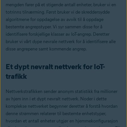
mengden farer på et stigende antall enheter, bruker vi en
totrinns tilnærming. Først bruker vi de skreddersydde
algoritmene for oppdagelse av avvik til å oppdage
bestemte angrepstyper. Vi syr sammen disse for å
identifisere forskjellige klasser av IoT-angrep. Deretter
bruker vi vårt dype nevrale nettverk for å identifisere alle
disse angrepene samt kommende angrep.
Et dypt nevralt nettverk for IoT-
trafikk
Nettverkstrafikken sender anonym statistikk fra millioner
av hjem inn i et dypt nevralt nettverk. Noder i dette
komplekse nettverket begynner deretter å forstå hvordan
denne strømmen relaterer til bestemte enhetstyper,
hvordan et antall enheter utgjør en hjemmekonfigurasjon