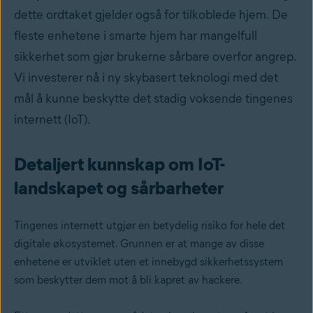
dette ordtaket gjelder også for tilkoblede hjem. De
fleste enhetene i smarte hjem har mangelfull
sikkerhet som gjør brukerne sårbare overfor angrep.
Vi investerer nå i ny skybasert teknologi med det
mål å kunne beskytte det stadig voksende tingenes
internett (IoT).
Detaljert kunnskap om IoT-
landskapet og sårbarheter
Tingenes internett utgjør en betydelig risiko for hele det
digitale økosystemet. Grunnen er at mange av disse
enhetene er utviklet uten et innebygd sikkerhetssystem
som beskytter dem mot å bli kapret av hackere.