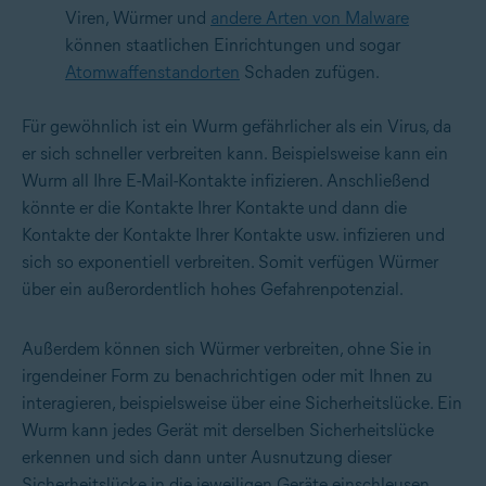
Viren, Würmer und
andere Arten von Malware
können staatlichen Einrichtungen und sogar
Atomwaffenstandorten
Schaden zufügen.
Für gewöhnlich ist ein Wurm gefährlicher als ein Virus, da
er sich schneller verbreiten kann. Beispielsweise kann ein
Wurm all Ihre E-Mail-Kontakte infizieren. Anschließend
könnte er die Kontakte Ihrer Kontakte und dann die
Kontakte der Kontakte Ihrer Kontakte usw. infizieren und
sich so exponentiell verbreiten. Somit verfügen Würmer
über ein außerordentlich hohes Gefahrenpotenzial.
Außerdem können sich Würmer verbreiten, ohne Sie in
irgendeiner Form zu benachrichtigen oder mit Ihnen zu
interagieren, beispielsweise über eine Sicherheitslücke. Ein
Wurm kann jedes Gerät mit derselben Sicherheitslücke
erkennen und sich dann unter Ausnutzung dieser
Sicherheitslücke in die jeweiligen Geräte einschleusen.