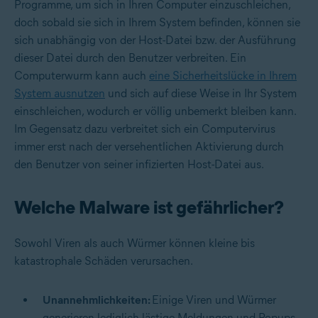
Programme, um sich in Ihren Computer einzuschleichen,
doch sobald sie sich in Ihrem System befinden, können sie
sich unabhängig von der Host-Datei bzw. der Ausführung
dieser Datei durch den Benutzer verbreiten. Ein
Computerwurm kann auch
eine Sicherheitslücke in Ihrem
System ausnutzen
und sich auf diese Weise in Ihr System
einschleichen, wodurch er völlig unbemerkt bleiben kann.
Im Gegensatz dazu verbreitet sich ein Computervirus
immer erst nach der versehentlichen Aktivierung durch
den Benutzer von seiner infizierten Host-Datei aus.
Welche Malware ist gefährlicher?
Sowohl Viren als auch Würmer können kleine bis
katastrophale Schäden verursachen.
Unannehmlichkeiten:
Einige Viren und Würmer
generieren lediglich lästige Meldungen und Popups.