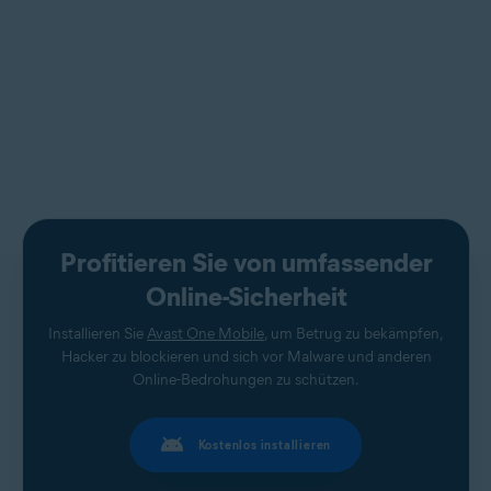
Profitieren Sie von umfassender
Online-Sicherheit
Installieren Sie
Avast One Mobile
, um Betrug zu bekämpfen,
Hacker zu blockieren und sich vor Malware und anderen
Online-Bedrohungen zu schützen.
Kostenlos installieren