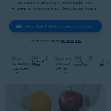
Geräte mit einer preisgekrönten kostenlosen
Antivirensoftware wie Avast One schützen können.
Avast One Mobile kostenlos installieren
Holen Sie es sich für
PC
,
Mac
,
iOS
2025
2026
Top Rated
Product
Product
of the Year