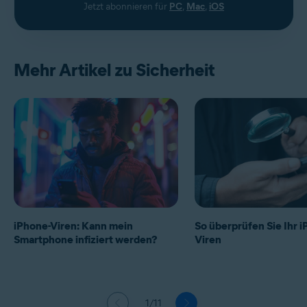
Jetzt abonnieren für
PC
,
Mac
,
iOS
Mehr Artikel zu Sicherheit
iPhone-Viren: Kann mein
So überprüfen Sie Ihr 
Smartphone infiziert werden?
Viren
1/11