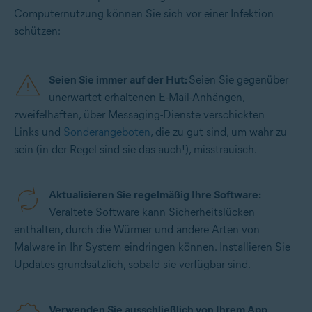
Computernutzung können Sie sich vor einer Infektion
schützen:
Seien Sie immer auf der Hut:
Seien Sie gegenüber
unerwartet erhaltenen E-Mail-Anhängen,
zweifelhaften, über Messaging-Dienste verschickten
Links und
Sonderangeboten
, die zu gut sind, um wahr zu
sein (in der Regel sind sie das auch!), misstrauisch.
Aktualisieren Sie regelmäßig Ihre Software:
Veraltete Software kann Sicherheitslücken
enthalten, durch die Würmer und andere Arten von
Malware in Ihr System eindringen können. Installieren Sie
Updates grundsätzlich, sobald sie verfügbar sind.
Verwenden Sie ausschließlich von Ihrem App