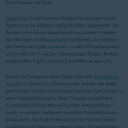
Einschleusen von Viren.
WannaCry
ist ein konkretes Beispiel für eine gemischte
Bedrohung, die weltweit riesige Schäden angerichtet hat.
Bei der Entwicklung dieser Bedrohung wurden Aspekte
von Würmern und
Ransomware
kombiniert. Zur Infektion
der Geräte der Opfer wurde ein von der NSA entwickelter
und im Jahr 2017 von der Hackergruppe Shadow Brokers
aufgedeckter Exploit namens EternalBlue ausgenutzt.
Sobald der Computer eines Opfers über den
EternalBlue-
Exploit
mit WannaCry infiziert wurde, wurden alle darauf
befindlichen Dateien verschlüsselt und das Opfer wurde zu
einer Lösegeldzahlung für deren Freigabe aufgefordert.
Anschließend führte WannaCry einen Netzwerk-Scan
durch, um andere Geräte mit derselben Sicherheitslücke
aufzuspüren. Nach der Erkennung eines solchen Geräts
installierte sich WannaCry darauf selbst und wiederholte