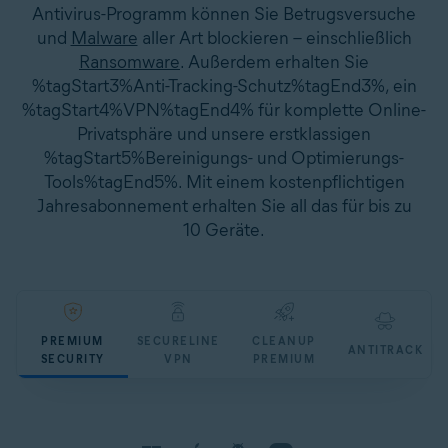
Antivirus-Programm können Sie Betrugsversuche
und
Malware
aller Art blockieren – einschließlich
Ransomware
. Außerdem erhalten Sie
%tagStart3%Anti-Tracking-Schutz%tagEnd3%, ein
%tagStart4%VPN%tagEnd4% für komplette Online-
Privatsphäre und unsere erstklassigen
%tagStart5%Bereinigungs- und Optimierungs-
Tools%tagEnd5%. Mit einem kostenpflichtigen
Jahresabonnement erhalten Sie all das für bis zu
10 Geräte.
PREMIUM
SECURELINE
CLEANUP
ANTITRACK
SECURITY
VPN
PREMIUM