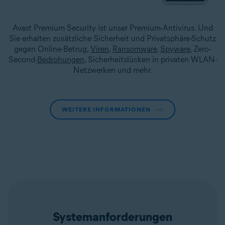
Avast Premium Security ist unser Premium-Antivirus. Und
Sie erhalten zusätzliche Sicherheit und Privatsphäre-Schutz
gegen Online-Betrug,
Viren
,
Ransomware
,
Spyware
, Zero-
Second-
Bedrohungen
, Sicherheitslücken in privaten WLAN-
Netzwerken und mehr.
WEITERE INFORMATIONEN
Systemanforderungen