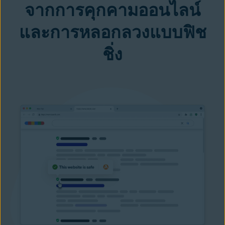
จากการคุกคามออนไลน์
และการหลอกลวงแบบฟิช
ชิ่ง