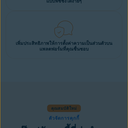
แบบฟิชชิ่งได้ง่ายๆ
เพิ่มประสิทธิภาพให้การตั้งค่าความเป็นส่วนตัวบน
แพลตฟอร์มที่คุณชื่นชอบ
เพิ่มไปยัง Chrome ได้ฟรี
คุณสมบัติใหม่
ตัวจัดการคุกกี้