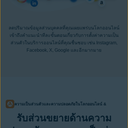
ลดปริมาณข้อมูลส่วนบุคคลที่คุณเผยแพร่บนโลกออนไลน์
เข้าถึงคำแนะนำทีละขั้นตอนเกี่ยวกับการตั้งค่าความเป็น
ส่วนตัวในบริการออนไลน์ที่คุณชื่นชอบ เช่น
Instagram
,
Facebook
, X,
Google
และอีกมากมาย
ความเป็นส่วนตัวและความปลอดภัยในโลกออนไลน์ &
รับส่วนขยายด้านความ